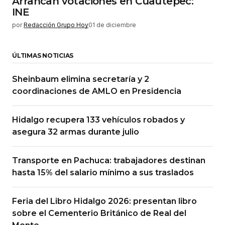
Arrancan votaciones en Cuautepec:
INE
por
Redacción Grupo Hoy
01 de diciembre
ÚLTIMAS NOTICIAS
Sheinbaum elimina secretaría y 2
coordinaciones de AMLO en Presidencia
Hidalgo recupera 133 vehículos robados y
asegura 32 armas durante julio
Transporte en Pachuca: trabajadores destinan
hasta 15% del salario mínimo a sus traslados
Feria del Libro Hidalgo 2026: presentan libro
sobre el Cementerio Británico de Real del