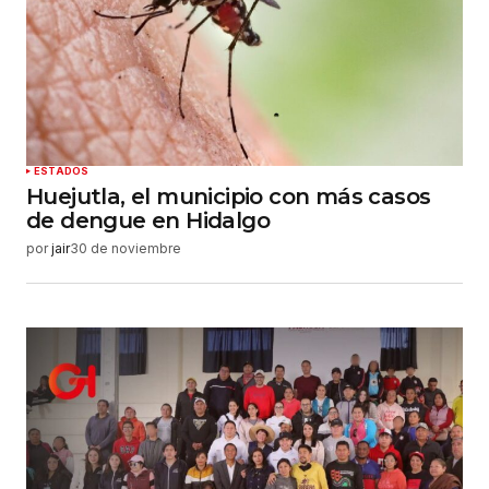
ESTADOS
Huejutla, el municipio con más casos
de dengue en Hidalgo
por
jair
30 de noviembre