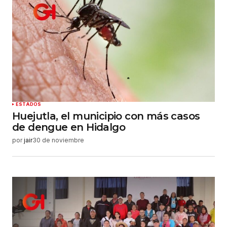
ESTADOS
Huejutla, el municipio con más casos
de dengue en Hidalgo
por
jair
30 de noviembre