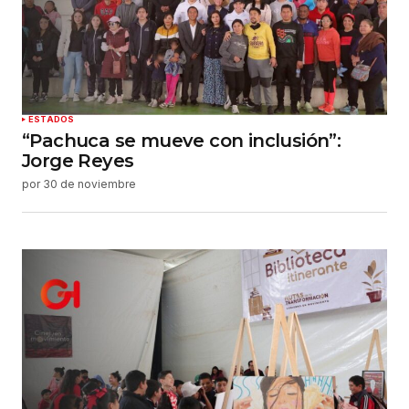
ESTADOS
“Pachuca se mueve con inclusión”:
Jorge Reyes
por
30 de noviembre