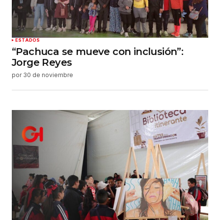
ESTADOS
“Pachuca se mueve con inclusión”:
Jorge Reyes
por
30 de noviembre