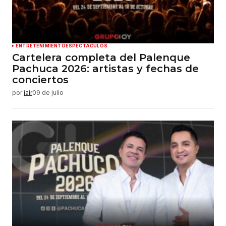
ENTRETENIMIENTO
ESPECTÁCULOS
Cartelera completa del Palenque
Pachuca 2026: artistas y fechas de
conciertos
por
jair
09 de julio