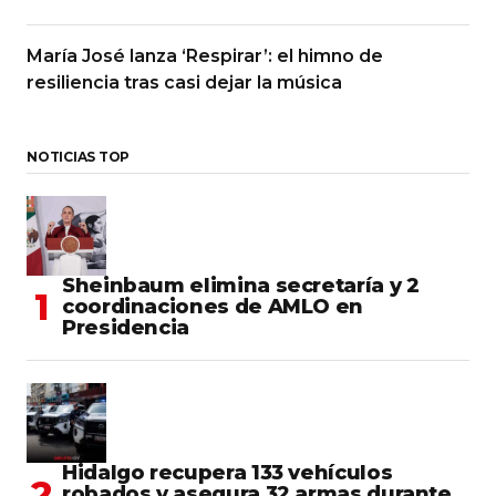
María José lanza ‘Respirar’: el himno de
resiliencia tras casi dejar la música
NOTICIAS TOP
Sheinbaum elimina secretaría y 2
coordinaciones de AMLO en
Presidencia
Hidalgo recupera 133 vehículos
robados y asegura 32 armas durante