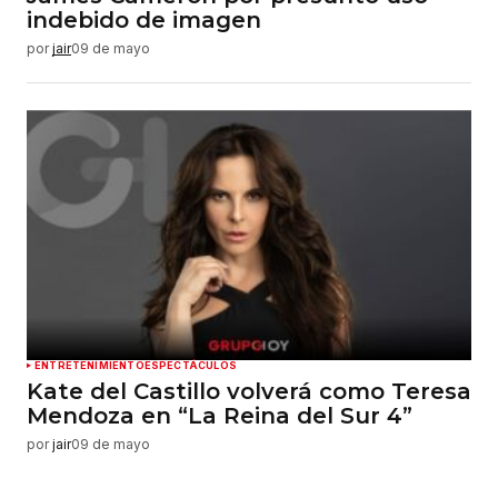
indebido de imagen
por
jair
09 de mayo
ENTRETENIMIENTO
ESPECTÁCULOS
Kate del Castillo volverá como Teresa
Mendoza en “La Reina del Sur 4”
por
jair
09 de mayo