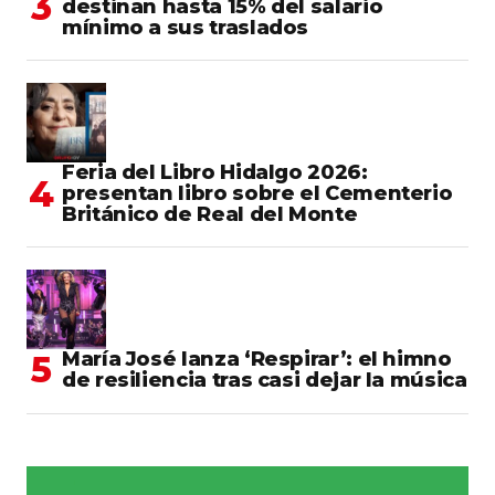
destinan hasta 15% del salario
mínimo a sus traslados
Feria del Libro Hidalgo 2026:
presentan libro sobre el Cementerio
Británico de Real del Monte
María José lanza ‘Respirar’: el himno
de resiliencia tras casi dejar la música