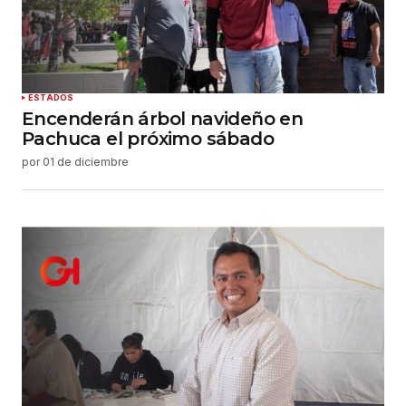
ESTADOS
Encenderán árbol navideño en
Pachuca el próximo sábado
por
01 de diciembre