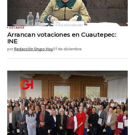
ESTADOS
Arrancan votaciones en Cuautepec:
INE
por
Redacción Grupo Hoy
01 de diciembre