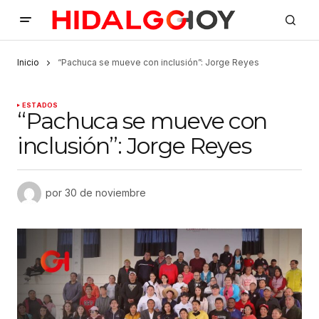
Inicio
“Pachuca se mueve con inclusión”: Jorge Reyes
ESTADOS
“Pachuca se mueve con
inclusión”: Jorge Reyes
por
30 de noviembre