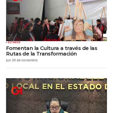
Tu correo electrónico
*
Guardar mi nombre, correo electrónico y sitio
web en este navegador para la próxima vez que
haga un comentario.
Enviar comentario
ESTADOS
Fomentan la Cultura a través de las
Rutas de la Transformación
por
30 de noviembre