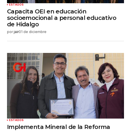
ESTADOS
Capacita OEI en educación
socioemocional a personal educativo
de Hidalgo
por
jair
01 de diciembre
ESTADOS
Implementa Mineral de la Reforma