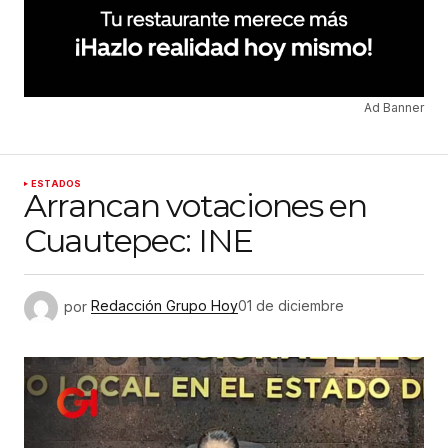
Ad Banner
ESTADOS
Arrancan votaciones en
Cuautepec: INE
por
Redacción Grupo Hoy
01 de diciembre