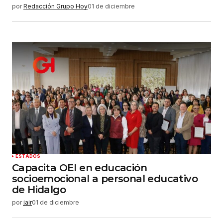
por
Redacción Grupo Hoy
01 de diciembre
ESTADOS
Capacita OEI en educación
socioemocional a personal educativo
de Hidalgo
por
jair
01 de diciembre