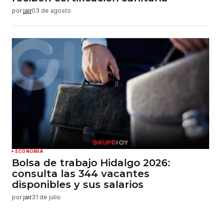
por
jair
03 de agosto
ECONOMÍA
Bolsa de trabajo Hidalgo 2026:
consulta las 344 vacantes
disponibles y sus salarios
por
jair
31 de julio