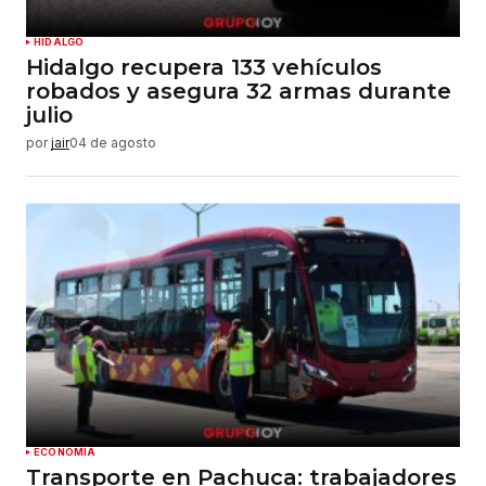
HIDALGO
Hidalgo recupera 133 vehículos
robados y asegura 32 armas durante
julio
por
jair
04 de agosto
ECONOMÍA
Transporte en Pachuca: trabajadores