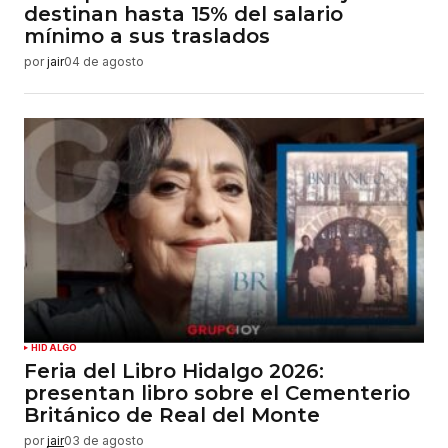
destinan hasta 15% del salario
mínimo a sus traslados
por
jair
04 de agosto
HIDALGO
Feria del Libro Hidalgo 2026:
presentan libro sobre el Cementerio
Británico de Real del Monte
por
jair
03 de agosto