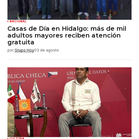
NACIONAL
Casas de Día en Hidalgo: más de mil
adultos mayores reciben atención
gratuita
por
Grupo Hoy
03 de agosto
CULTURA