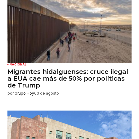
NACIONAL
Migrantes hidalguenses: cruce ilegal
a EUA cae más de 50% por políticas
de Trump
por
Grupo Hoy
03 de agosto