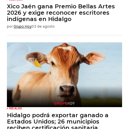
Xico Jaén gana Premio Bellas Artes
2026 y exige reconocer escritores
indígenas en Hidalgo
por
Grupo Hoy
03 de agosto
HIDALGO
Hidalgo podrá exportar ganado a
Estados Unidos; 26 municipios
reciben certificación sanitaria