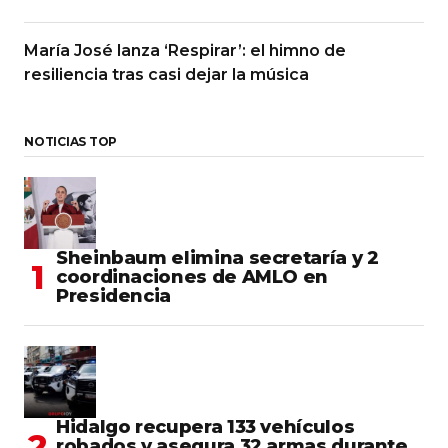
María José lanza ‘Respirar’: el himno de
resiliencia tras casi dejar la música
NOTICIAS TOP
Sheinbaum elimina secretaría y 2
coordinaciones de AMLO en
Presidencia
Hidalgo recupera 133 vehículos
robados y asegura 32 armas durante