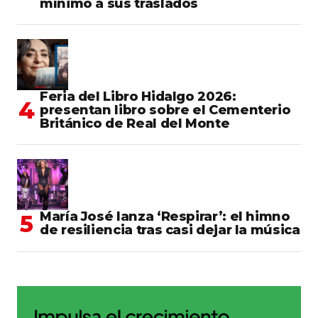
mínimo a sus traslados
Feria del Libro Hidalgo 2026:
presentan libro sobre el Cementerio
Británico de Real del Monte
María José lanza ‘Respirar’: el himno
de resiliencia tras casi dejar la música