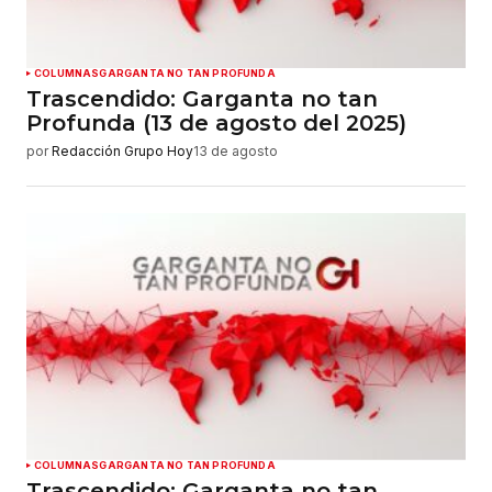
COLUMNAS
GARGANTA NO TAN PROFUNDA
Trascendido: Garganta no tan
Profunda (13 de agosto del 2025)
por
Redacción Grupo Hoy
13 de agosto
COLUMNAS
GARGANTA NO TAN PROFUNDA
Trascendido: Garganta no tan