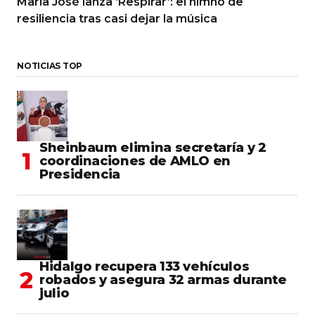
María José lanza ‘Respirar’: el himno de
resiliencia tras casi dejar la música
NOTICIAS TOP
Sheinbaum elimina secretaría y 2
coordinaciones de AMLO en
Presidencia
Hidalgo recupera 133 vehículos
robados y asegura 32 armas durante
julio