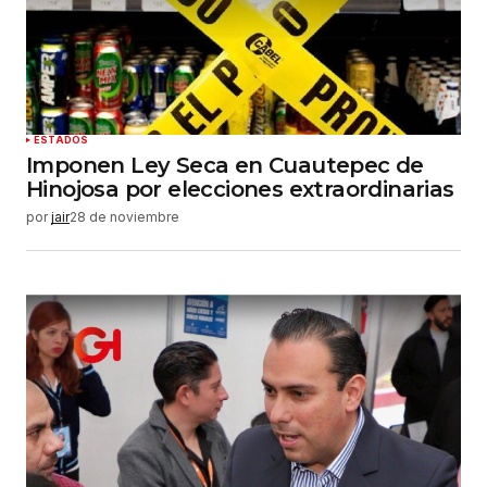
ESTADOS
Imponen Ley Seca en Cuautepec de
Hinojosa por elecciones extraordinarias
por
jair
28 de noviembre