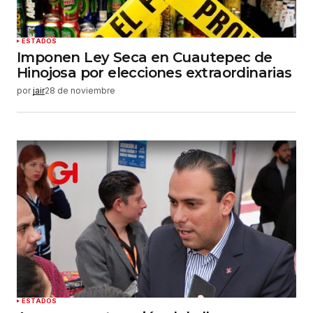
ESTADOS
Imponen Ley Seca en Cuautepec de
Hinojosa por elecciones extraordinarias
por
jair
28 de noviembre
ESTADOS