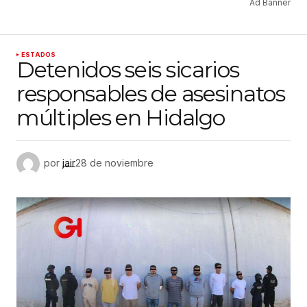
Ad Banner
ESTADOS
Detenidos seis sicarios
responsables de asesinatos
múltiples en Hidalgo
por
jair
28 de noviembre