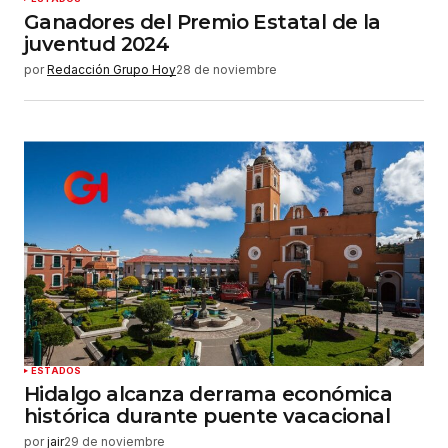
Ganadores del Premio Estatal de la
juventud 2024
por
Redacción Grupo Hoy
28 de noviembre
ESTADOS
Hidalgo alcanza derrama económica
histórica durante puente vacacional
por
jair
29 de noviembre