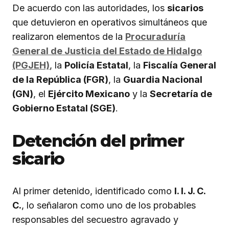
De acuerdo con las autoridades, los
sicarios
que detuvieron en operativos simultáneos que
realizaron elementos de la
Procuraduría
General de Justicia del Estado de Hidalgo
(PGJEH)
, la
Policía Estatal
, la
Fiscalía General
de la República (FGR)
, la
Guardia Nacional
(GN)
, el
Ejército Mexicano
y la
Secretaría de
Gobierno Estatal (SGE)
.
Detención del primer
sicario
Al primer detenido, identificado como
I. I. J. C.
C.
, lo señalaron como uno de los probables
responsables del secuestro agravado y