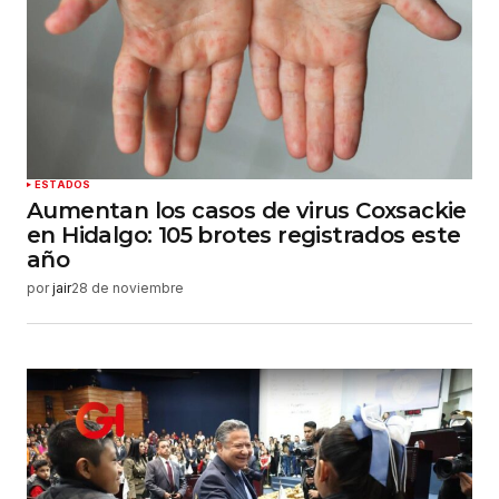
ESTADOS
Aumentan los casos de virus Coxsackie
en Hidalgo: 105 brotes registrados este
año
por
jair
28 de noviembre