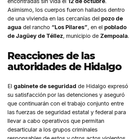
encontradas sin vida el
12 de octubre
.
Asimismo, los cuerpos fueron hallados dentro
de una vivienda en las cercanías del
pozo de
agua
del rancho
“Los Pilares”
, en el
poblado
de Jagüey de Téllez
, municipio de
Zempoala
.
Reacciones de las
autoridades de Hidalgo
El
gabinete de seguridad
de Hidalgo expresó
su satisfacción por las detenciones y aseguró
que continuarán con el trabajo conjunto entre
las fuerzas de seguridad estatal y federal para
llevar a cabo operativos que permitan
desarticular a los grupos criminales
responsables de estos y otros actos violentos