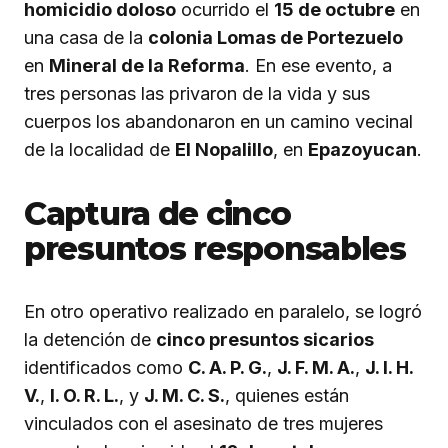
homicidio doloso
ocurrido el
15 de octubre
en
una casa de la
colonia Lomas de Portezuelo
en
Mineral de la Reforma
. En ese evento, a
tres personas las privaron de la vida y sus
cuerpos los abandonaron en un camino vecinal
de la localidad de
El Nopalillo
, en
Epazoyucan
.
Captura de cinco
presuntos responsables
En otro operativo realizado en paralelo, se logró
la detención de
cinco presuntos sicarios
identificados como
C. A. P. G.
,
J. F. M. A.
,
J. I. H.
V.
,
I. O. R. L.
, y
J. M. C. S.
, quienes están
vinculados con el asesinato de tres mujeres