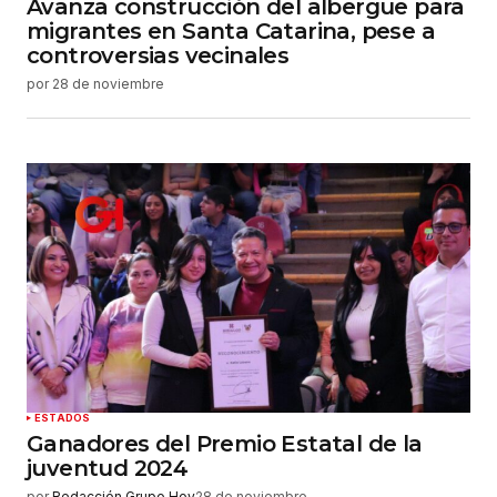
Avanza construcción del albergue para
migrantes en Santa Catarina, pese a
controversias vecinales
por
28 de noviembre
ESTADOS
Ganadores del Premio Estatal de la
juventud 2024
por
Redacción Grupo Hoy
28 de noviembre