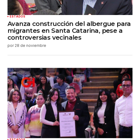
ESTADOS
Avanza construcción del albergue para
migrantes en Santa Catarina, pese a
controversias vecinales
por
28 de noviembre
ESTADOS