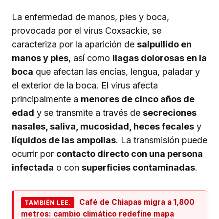
La enfermedad de manos, pies y boca,
provocada por el virus Coxsackie, se
caracteriza por la aparición de
salpullido en
manos y pies
, así como
llagas dolorosas en la
boca
que afectan las encías, lengua, paladar y
el exterior de la boca. El virus afecta
principalmente a
menores de cinco años de
edad
y se transmite a través de
secreciones
nasales, saliva, mucosidad, heces fecales
y
líquidos de las ampollas
. La transmisión puede
ocurrir por
contacto directo con una persona
infectada
o con
superficies contaminadas
.
Café de Chiapas migra a 1,800
TAMBIÉN LEE.
metros: cambio climático redefine mapa