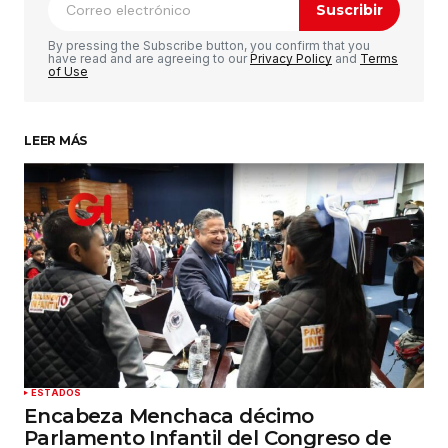
Suscribir
By pressing the Subscribe button, you confirm that you
have read and are agreeing to our
Privacy Policy
and
Terms
of Use
LEER MÁS
ESTADOS
Encabeza Menchaca décimo
Parlamento Infantil del Congreso de