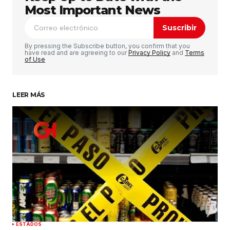
Most Important News
Suscribir
By pressing the Subscribe button, you confirm that you
have read and are agreeing to our
Privacy Policy
and
Terms
of Use
LEER MÁS
ESTADOS