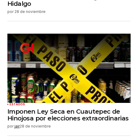
Hidalgo
por
28 de noviembre
ESTADOS
Imponen Ley Seca en Cuautepec de
Hinojosa por elecciones extraordinarias
por
jair
28 de noviembre