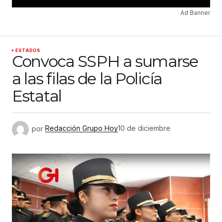
Ad Banner
ESTADOS
Convoca SSPH a sumarse
a las filas de la Policía
Estatal
por
Redacción Grupo Hoy
10 de diciembre