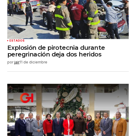
ESTADOS
Explosión de pirotecnia durante
peregrinación deja dos heridos
por
jair
11 de diciembre