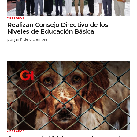
ESTADOS
Realizan Consejo Directivo de los
Niveles de Educación Básica
por
jair
11 de diciembre
ESTADOS