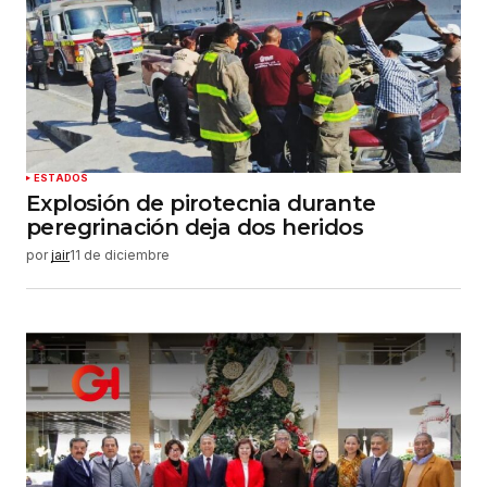
ESTADOS
Explosión de pirotecnia durante
peregrinación deja dos heridos
por
jair
11 de diciembre