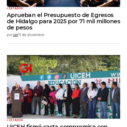
ESTADOS
Aprueban el Presupuesto de Egresos
de Hidalgo para 2025 por 71 mil millones
de pesos
por
jair
11 de diciembre
ESTADOS
UICEH firmó carta compromiso con