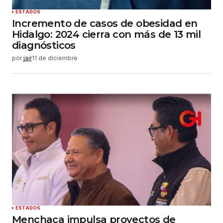
Enviar comentario
ESTADOS
Incremento de casos de obesidad en
Hidalgo: 2024 cierra con más de 13 mil
diagnósticos
por
jair
11 de diciembre
ESTADOS
Menchaca impulsa proyectos de