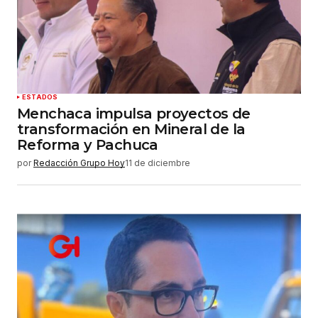
Guardar mi nombre, correo electrónico y sitio
web en este navegador para la próxima vez que
haga un comentario.
Enviar comentario
ESTADOS
Menchaca impulsa proyectos de
transformación en Mineral de la
Reforma y Pachuca
por
Redacción Grupo Hoy
11 de diciembre