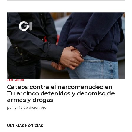
ESTADOS
Cateos contra el narcomenudeo en
Tula: cinco detenidos y decomiso de
armas y drogas
por
jair
12 de diciembre
ÚLTIMAS NOTICIAS