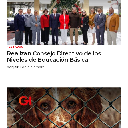
ESTADOS
Realizan Consejo Directivo de los
Niveles de Educación Básica
por
jair
11 de diciembre