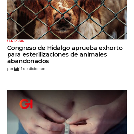
ESTADOS
Congreso de Hidalgo aprueba exhorto
para esterilizaciones de animales
abandonados
por
jair
11 de diciembre