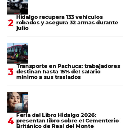
Hidalgo recupera 133 vehículos
robados y asegura 32 armas durante
julio
Transporte en Pachuca: trabajadores
destinan hasta 15% del salario
mínimo a sus traslados
Feria del Libro Hidalgo 2026:
presentan libro sobre el Cementerio
Británico de Real del Monte