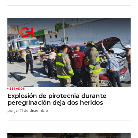
ESTADOS
Explosión de pirotecnia durante
peregrinación deja dos heridos
por
jair
11 de diciembre