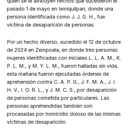
quien se le atribuyen hechos que sucedieron el
pasado 1 de mayo en Ixmiquilpan, donde una
persona identificada como J. J. G. H., fue
víctima de desaparición de personas.
Por un hecho diverso, sucedido el 12 de octubre
de 2024 en Zempoala, en donde tres personas
mujeres identificadas con iniciales L. L. A. M., K.
P. L. M., y M. Y. L. M., fueron halladas sin vida,
esta mañana fueron ejecutadas órdenes de
aprehensión contra C. A. P. G., J. F. M. A., J. I.
H. V., I. O. R. L., y J. M. C. S., por desaparición
de personas cometida por particulares. Las
personas aprehendidas también son
procesadas por homicidio doloso de las mismas
víctimas de desaparición.