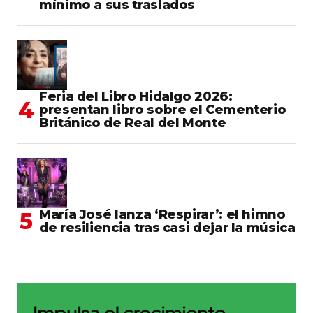
mínimo a sus traslados
Feria del Libro Hidalgo 2026:
presentan libro sobre el Cementerio
Británico de Real del Monte
María José lanza ‘Respirar’: el himno
de resiliencia tras casi dejar la música