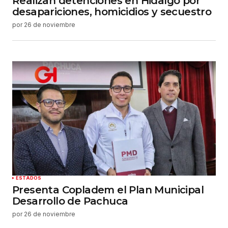
Realizan detenciones en Hidalgo por
desapariciones, homicidios y secuestro
por
26 de noviembre
ESTADOS
Presenta Copladem el Plan Municipal
Desarrollo de Pachuca
por
26 de noviembre