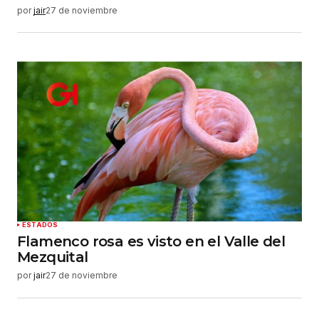
por
jair
27 de noviembre
ESTADOS
Flamenco rosa es visto en el Valle del
Mezquital
por
jair
27 de noviembre