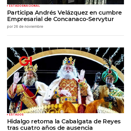
ESTADOS
NACIONAL
Participa Andrés Velázquez en cumbre
Empresarial de Concanaco-Servytur
por
26 de noviembre
ESTADOS
Hidalgo retoma la Cabalgata de Reyes
tras cuatro años de ausencia