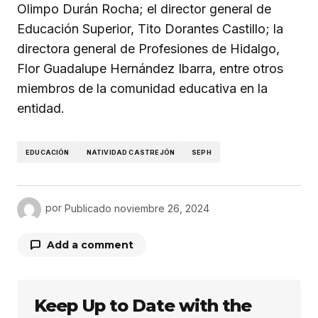
Olimpo Durán Rocha; el director general de
Educación Superior, Tito Dorantes Castillo; la
directora general de Profesiones de Hidalgo,
Flor Guadalupe Hernández Ibarra, entre otros
miembros de la comunidad educativa en la
entidad.
EDUCACIÓN
NATIVIDAD CASTREJÓN
SEPH
por
Publicado
noviembre 26, 2024
Add a comment
Keep Up to Date with the
Tu dirección de correo electrónico no será