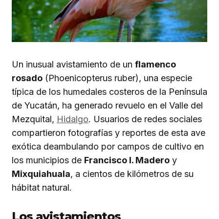
Un inusual avistamiento de un
flamenco
rosado
(Phoenicopterus ruber), una especie
típica de los humedales costeros de la Península
de Yucatán, ha generado revuelo en el Valle del
Mezquital,
Hidalgo
. Usuarios de redes sociales
compartieron fotografías y reportes de esta ave
exótica deambulando por campos de cultivo en
los municipios de
Francisco I. Madero
y
Mixquiahuala
, a cientos de kilómetros de su
hábitat natural.
Los avistamientos