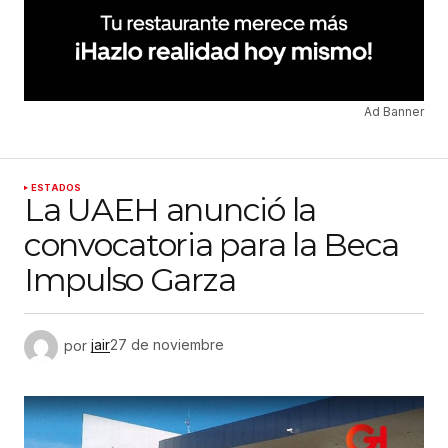
Ad Banner
ESTADOS
La UAEH anunció la
convocatoria para la Beca
Impulso Garza
por
jair
27 de noviembre