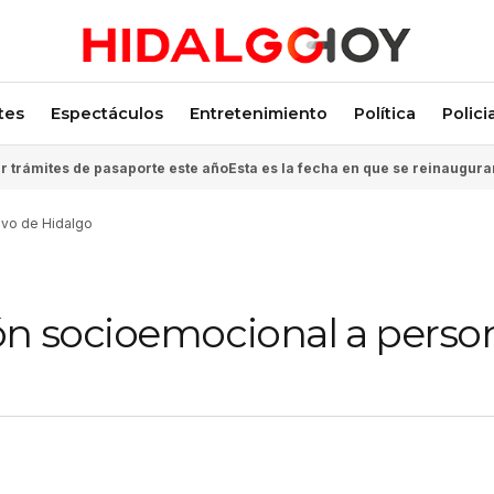
tes
Espectáculos
Entretenimiento
Política
Polici
 trámites de pasaporte este año
Esta es la fecha en que se reinaugura
ivo de Hidalgo
ón socioemocional a perso