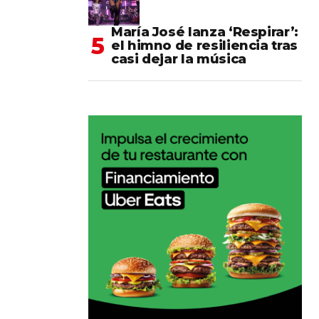
María José lanza ‘Respirar’:
el himno de resiliencia tras
casi dejar la música