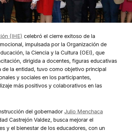
ión (IHE)
celebró el cierre exitoso de la
mocional, impulsada por la Organización de
ucación, la Ciencia y la Cultura (OEI), que
acitación, dirigida a docentes, figuras educativas
de la entidad, tuvo como objetivo principal
nales y sociales en los participantes,
aje más positivos y colaborativos en las
instrucción del gobernador
Julio Menchaca
vidad Castrejón Valdez, busca mejorar el
tes y el bienestar de los educadores, con un