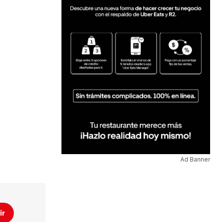
Ad Banner
ir