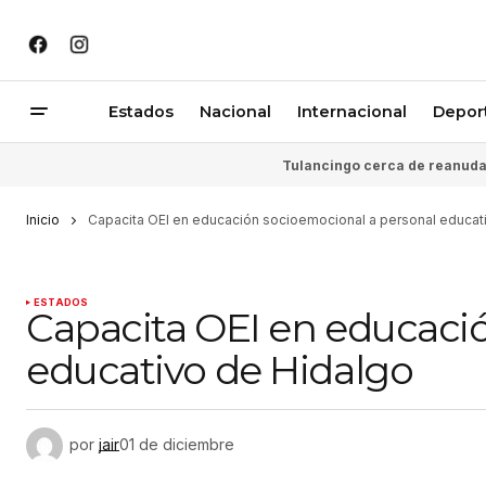
Estados
Nacional
Internacional
Depor
Tulancingo cerca de reanudar
Inicio
Capacita OEI en educación socioemocional a personal educat
ESTADOS
Capacita OEI en educaci
educativo de Hidalgo
por
jair
01 de diciembre