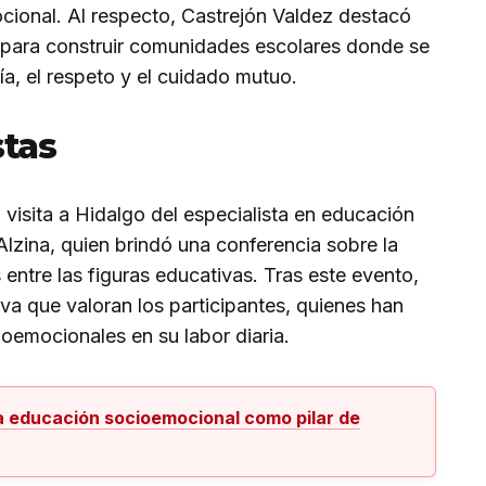
ional. Al respecto, Castrejón Valdez destacó
 para construir comunidades escolares donde se
, el respeto y el cuidado mutuo.
stas
 visita a Hidalgo del especialista en educación
lzina, quien brindó una conferencia sobre la
 entre las figuras educativas. Tras este evento,
va que valoran los participantes, quienes han
ioemocionales en su labor diaria.
la educación socioemocional como pilar de