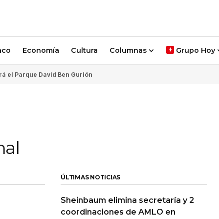
aco
Economía
Cultura
Columnas
Grupo Hoy
rá el Parque David Ben Gurión
nal
ÚLTIMAS NOTICIAS
Sheinbaum elimina secretaría y 2
coordinaciones de AMLO en