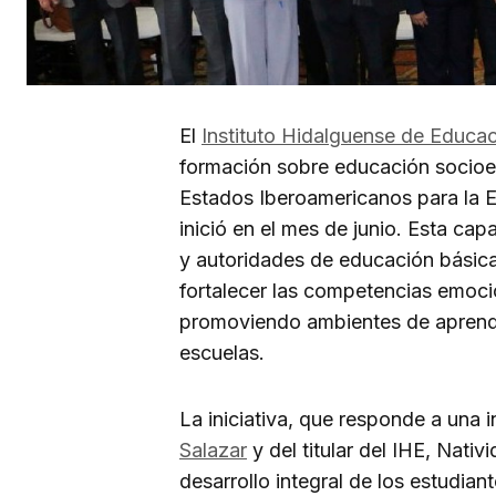
El
Instituto Hidalguense de Educac
formación sobre educación socioe
Estados Iberoamericanos para la Ed
inició en el mes de junio. Esta cap
y autoridades de educación básica 
fortalecer las competencias emocio
promoviendo ambientes de aprendiz
escuelas.
La iniciativa, que responde a una 
Salazar
y del titular del IHE, Nati
desarrollo integral de los estudian