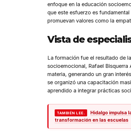
enfoque en la educación socioemoc
que este esfuerzo es fundamental
promuevan valores como la empatía
Vista de especiali
La formación fue el resultado de la
socioemocional, Rafael Bisquerra A
materia, generando un gran interés
se organizó una capacitación masi
aprendido a integrar prácticas soc
Hidalgo impulsa 
TAMBIÉN LEE.
transformación en las escuelas