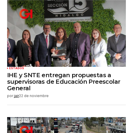
ESTADOS
IHE y SNTE entregan propuestas a
supervisoras de Educación Preescolar
General
por
jair
22 de noviembre