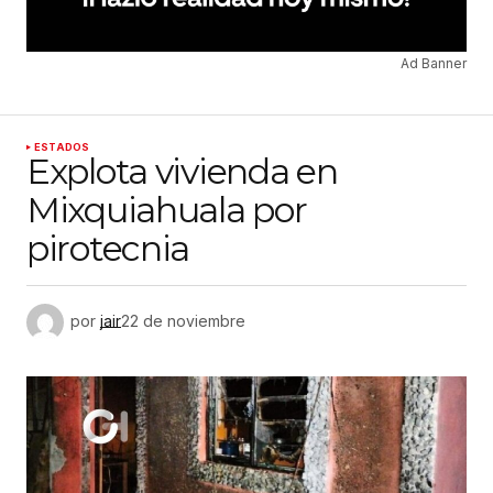
Ad Banner
ESTADOS
Explota vivienda en
Mixquiahuala por
pirotecnia
por
jair
22 de noviembre