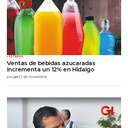
ESTADOS
Ventas de bebidas azucaradas
incrementa un 12% en Hidalgo
por
jair
22 de noviembre