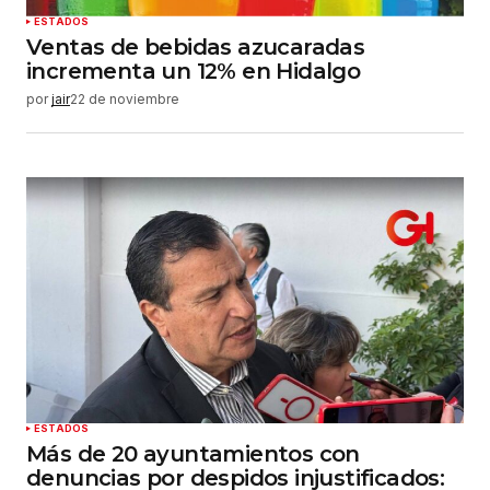
Enviar comentario
ESTADOS
Ventas de bebidas azucaradas
incrementa un 12% en Hidalgo
por
jair
22 de noviembre
ESTADOS
Más de 20 ayuntamientos con
denuncias por despidos injustificados: