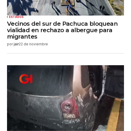
ESTADOS
Vecinos del sur de Pachuca bloquean
vialidad en rechazo a albergue para
migrantes
por
jair
22 de noviembre