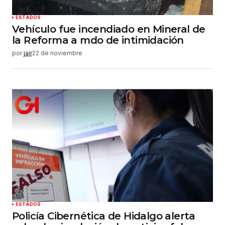
ESTADOS
Vehículo fue incendiado en Mineral de
la Reforma a mdo de intimidación
por
jair
22 de noviembre
ESTADOS
Policía Cibernética de Hidalgo alerta