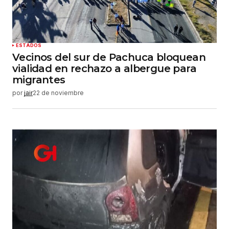
haga un comentario.
Enviar comentario
ESTADOS
Vecinos del sur de Pachuca bloquean
vialidad en rechazo a albergue para
migrantes
por
jair
22 de noviembre