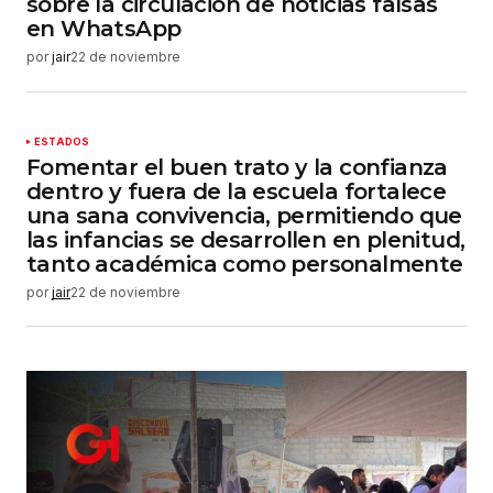
sobre la circulación de noticias falsas
en WhatsApp
por
jair
22 de noviembre
ESTADOS
Fomentar el buen trato y la confianza
dentro y fuera de la escuela fortalece
una sana convivencia, permitiendo que
las infancias se desarrollen en plenitud,
tanto académica como personalmente
por
jair
22 de noviembre