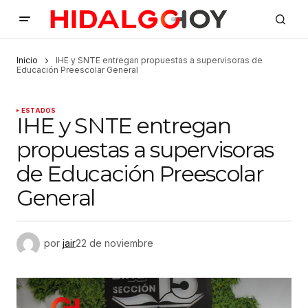
Inicio
IHE y SNTE entregan propuestas a supervisoras de
Educación Preescolar General
ESTADOS
IHE y SNTE entregan
propuestas a supervisoras
de Educación Preescolar
General
por
jair
22 de noviembre