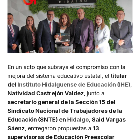
En un acto que subraya el compromiso con la
mejora del sistema educativo estatal, el t
itular
del
Instituto Hidalguense de Educación (IHE)
,
Natividad Castrejón Valdez
, junto al
secretario general de la Sección 15 del
Sindicato Nacional de Trabajadores de la
Educación (SNTE) en
Hidalgo
,
Said Vargas
Sáenz
, entregaron propuestas a
13
supervisoras de Educación Preescolar