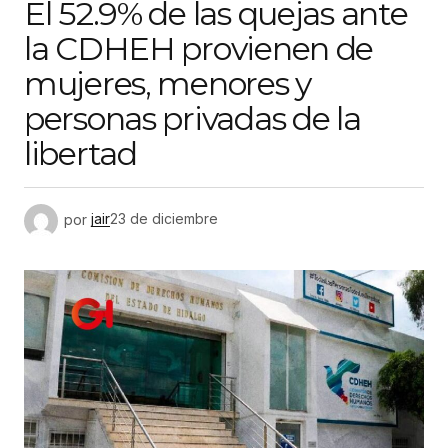
El 52.9% de las quejas ante
la CDHEH provienen de
mujeres, menores y
personas privadas de la
libertad
por
jair
23 de diciembre