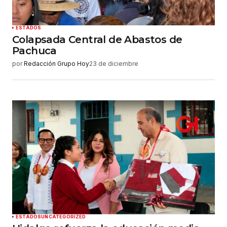
ESTADOS
Colapsada Central de Abastos de
Pachuca
por
Redacción Grupo Hoy
23 de diciembre
ESTADOS
UNCATEGORIZED