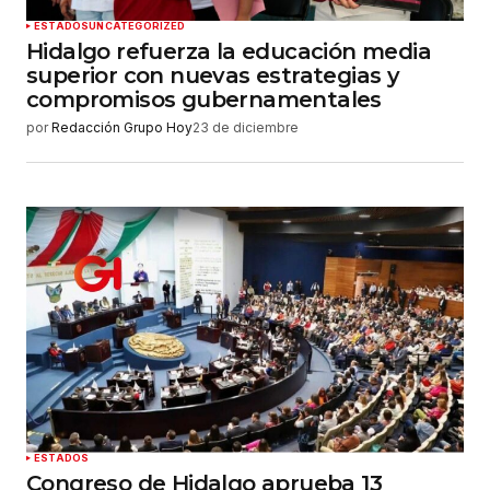
ESTADOS
UNCATEGORIZED
Hidalgo refuerza la educación media
superior con nuevas estrategias y
compromisos gubernamentales
por
Redacción Grupo Hoy
23 de diciembre
ESTADOS
Congreso de Hidalgo aprueba 13