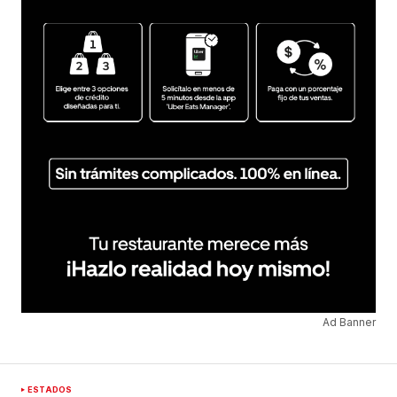
Ad Banner
ESTADOS