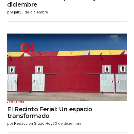
diciembre
por
jair
23 de diciembre
ESTADOS
El Recinto Ferial: Un espacio
transformado
por
Redacción Grupo Hoy
23 de diciembre