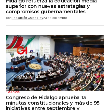
Hidalgo refuerza la educación media
superior con nuevas estrategias y
compromisos gubernamentales
por
Redacción Grupo Hoy
23 de diciembre
ESTADOS
Congreso de Hidalgo aprueba 13
minutas constitucionales y más de 95
iniciativas entre septiembre y