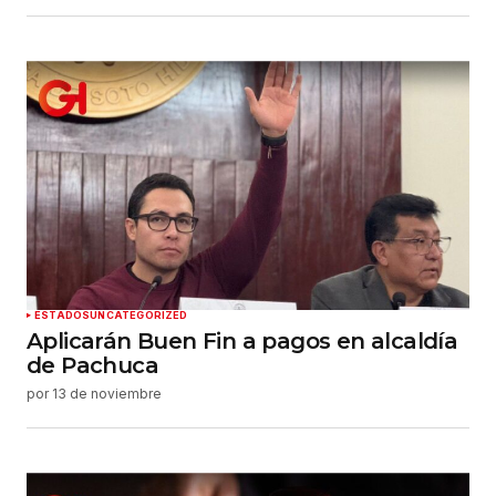
ESTADOS
UNCATEGORIZED
Aplicarán Buen Fin a pagos en alcaldía
de Pachuca
por
13 de noviembre