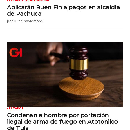
ESTADOS
UNCATEGORIZED
Aplicarán Buen Fin a pagos en alcaldía
de Pachuca
por
13 de noviembre
ESTADOS
Condenan a hombre por portación
ilegal de arma de fuego en Atotonilco
de Tula