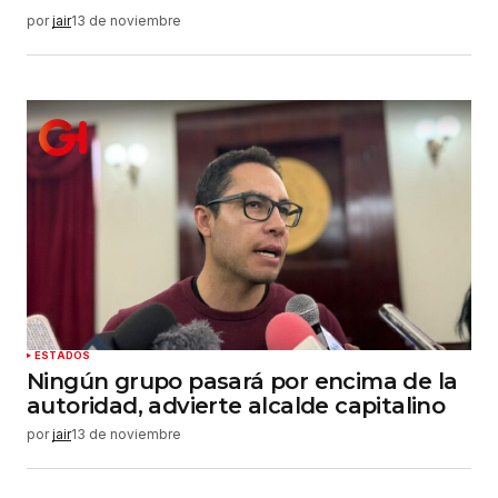
por
jair
13 de noviembre
ESTADOS
Ningún grupo pasará por encima de la
autoridad, advierte alcalde capitalino
por
jair
13 de noviembre