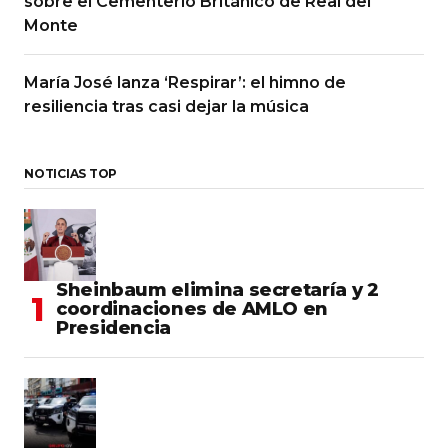
sobre el Cementerio Británico de Real del
Monte
María José lanza ‘Respirar’: el himno de
resiliencia tras casi dejar la música
NOTICIAS TOP
Sheinbaum elimina secretaría y 2
coordinaciones de AMLO en
Presidencia