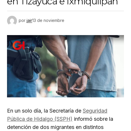
en Tizayuca e Ixmiquilpan
por
jair
13 de noviembre
En un solo día, la Secretaría de
Seguridad
Pública de Hidalgo (SSPH)
informó sobre la
detención de dos migrantes en distintos