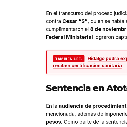
En el transcurso del proceso judic
contra
Cesar “S”
, quien se había 
cumplimentaron el
8 de noviembr
Federal Ministerial
lograron captu
Hidalgo podrá ex
TAMBIÉN LEE.
reciben certificación sanitaria
Sentencia en Atot
En la
audiencia de procedimient
mencionada, además de imponerle 
pesos
. Como parte de la sentenci