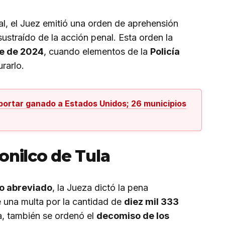
ial, el Juez emitió una orden de aprehensión
sustraído de la acción penal. Esta orden la
e de 2024
, cuando elementos de la
Policía
rarlo.
portar ganado a Estados Unidos; 26 municipios
onilco de Tula
o abreviado
, la Jueza dictó la pena
una multa por la cantidad de
diez mil 333
a, también se ordenó el
decomiso de los