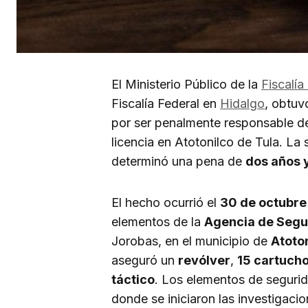
El Ministerio Público de la
Fiscalía
Fiscalía Federal en
Hidalgo
, obtuv
por ser penalmente responsable de
licencia en Atotonilco de Tula. La
determinó una pena de
dos años 
El hecho ocurrió el
30 de octubre
elementos de la
Agencia de Segu
Jorobas, en el municipio de
Atoton
aseguró un
revólver
,
15 cartuch
táctico
. Los elementos de segurid
donde se iniciaron las investigacio