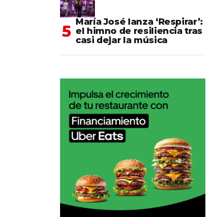
María José lanza ‘Respirar’:
el himno de resiliencia tras
casi dejar la música