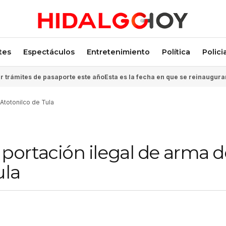
tes
Espectáculos
Entretenimiento
Política
Polici
 trámites de pasaporte este año
Esta es la fecha en que se reinaugura
Atotonilco de Tula
ortación ilegal de arma d
ula