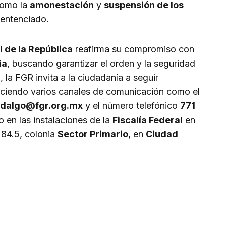
como la
amonestación
y
suspensión de los
sentenciado.
l de la República
reafirma su compromiso con
ia
, buscando garantizar el orden y la seguridad
 la FGR invita a la ciudadanía a seguir
eciendo varios canales de comunicación como el
idalgo@fgr.org.mx
y el número telefónico
771
o en las instalaciones de la
Fiscalía Federal
en
 84.5, colonia
Sector Primario
, en
Ciudad