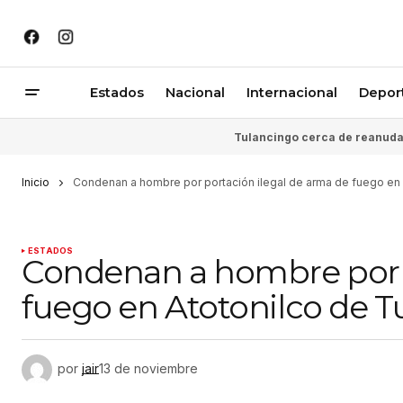
Estados
Nacional
Internacional
Depor
Tulancingo cerca de reanudar
Inicio
Condenan a hombre por portación ilegal de arma de fuego en 
ESTADOS
Condenan a hombre por p
fuego en Atotonilco de T
por
jair
13 de noviembre