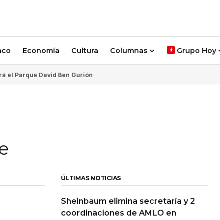
aco
Economía
Cultura
Columnas
Grupo Hoy
rá el Parque David Ben Gurión
e
ÚLTIMAS NOTICIAS
Sheinbaum elimina secretaría y 2
coordinaciones de AMLO en