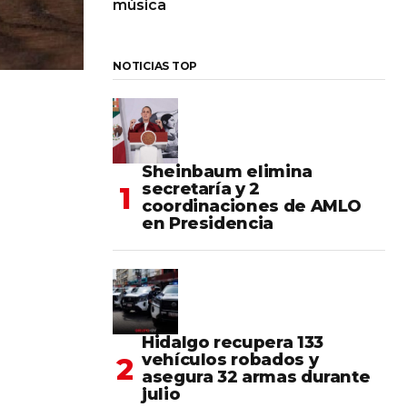
música
NOTICIAS TOP
Sheinbaum elimina
secretaría y 2
coordinaciones de AMLO
en Presidencia
Hidalgo recupera 133
vehículos robados y
asegura 32 armas durante
julio