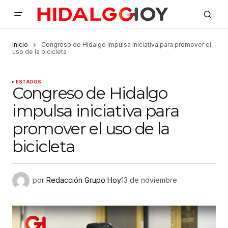
Inicio
Congreso de Hidalgo impulsa iniciativa para promover el
uso de la bicicleta
ESTADOS
Congreso de Hidalgo
impulsa iniciativa para
promover el uso de la
bicicleta
por
Redacción Grupo Hoy
13 de noviembre