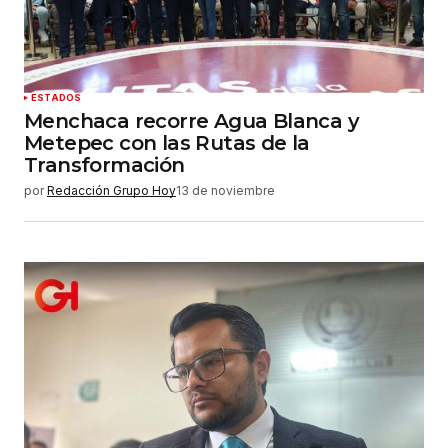
web en este navegador para la próxima vez que
haga un comentario.
Enviar comentario
ESTADOS
Menchaca recorre Agua Blanca y
Metepec con las Rutas de la
Transformación
por
Redacción Grupo Hoy
13 de noviembre