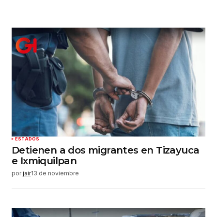
ESTADOS
Detienen a dos migrantes en Tizayuca
e Ixmiquilpan
por
jair
13 de noviembre