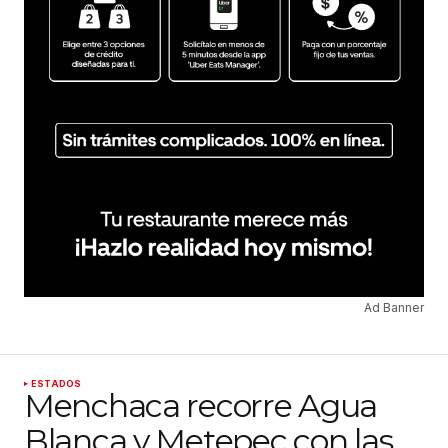
Ad Banner
ESTADOS
Menchaca recorre Agua
Blanca y Metepec con las