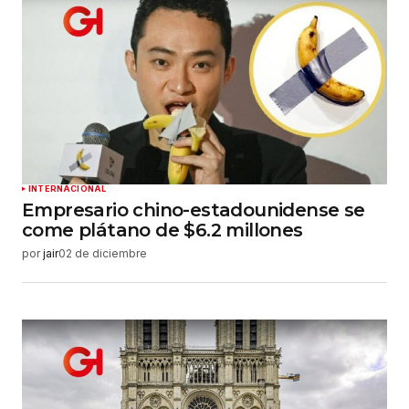
INTERNACIONAL
Empresario chino-estadounidense se
come plátano de $6.2 millones
por
jair
02 de diciembre