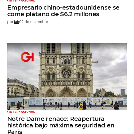
INTERNACIONAL
Empresario chino-estadounidense se
come plátano de $6.2 millones
por
jair
02 de diciembre
INTERNACIONAL
Notre Dame renace: Reapertura
histórica bajo máxima seguridad en
París