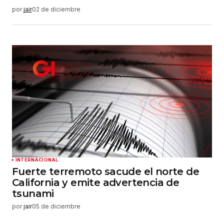
por
jair
02 de diciembre
INTERNACIONAL
Fuerte terremoto sacude el norte de
California y emite advertencia de
tsunami
por
jair
05 de diciembre