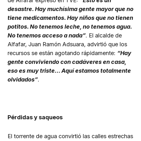
de Alfafar expresó en TVE:
“Esto es un
desastre. Hay muchísima gente mayor que no
tiene medicamentos. Hay niños que no tienen
potitos. No tenemos leche, no tenemos agua.
No tenemos acceso a nada”
. El alcalde de
Alfafar, Juan Ramón Adsuara, advirtió que los
recursos se están agotando rápidamente:
“Hay
gente conviviendo con cadáveres en casa,
eso es muy triste… Aquí estamos totalmente
olvidados”
.
Pérdidas y saqueos
El torrente de agua convirtió las calles estrechas