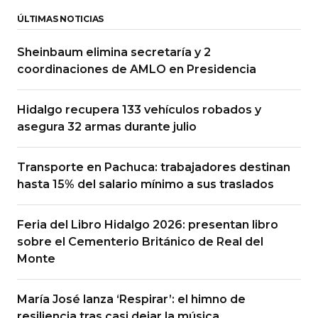
ÚLTIMAS NOTICIAS
Sheinbaum elimina secretaría y 2
coordinaciones de AMLO en Presidencia
Hidalgo recupera 133 vehículos robados y
asegura 32 armas durante julio
Transporte en Pachuca: trabajadores destinan
hasta 15% del salario mínimo a sus traslados
Feria del Libro Hidalgo 2026: presentan libro
sobre el Cementerio Británico de Real del
Monte
María José lanza ‘Respirar’: el himno de
resiliencia tras casi dejar la música