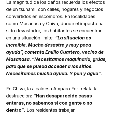
La magnitud de los daños recuerda los efectos
de un tsunami, con calles, hogares y negocios
convertidos en escombros. En localidades
como Masanasa y Chiva, donde el impacto ha
sido devastador, los habitantes se encuentran
en una situación límite.
“La situación es
increíble. Mucho desastre y muy poca
ayuda”, comenta Emilio Cuartero, vecino de
Masanasa. “Necesitamos maquinaria, grúas,
para que se pueda acceder a los sitios.
Necesitamos mucha ayuda. Y pan y agua”
.
En Chiva, la alcaldesa Amparo Fort relata la
destrucción:
“Han desaparecido casas
enteras, no sabemos si con gente o no
dentro”
. Los residentes trabajan