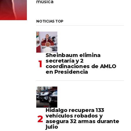
música
NOTICIAS TOP
Sheinbaum elimina
secretaría y 2
coordinaciones de AMLO
en Presidencia
Hidalgo recupera 133
vehículos robados y
asegura 32 armas durante
julio