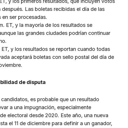
 ET, y los primeros resultados, que incluyen votos
 después. Las boletas recibidas el día de las
s en ser procesadas.
.m. ET, y la mayoría de los resultados se
aunque las grandes ciudades podrían continuar
no.
m. ET, y los resultados se reportan cuando todas
ada aceptará boletas con sello postal del día de
noviembre.
bilidad de disputa
 candidatos, es probable que un resultado
evar a una impugnación, especialmente
de electoral desde 2020. Este año, una nueva
sta el 11 de diciembre para definir a un ganador,