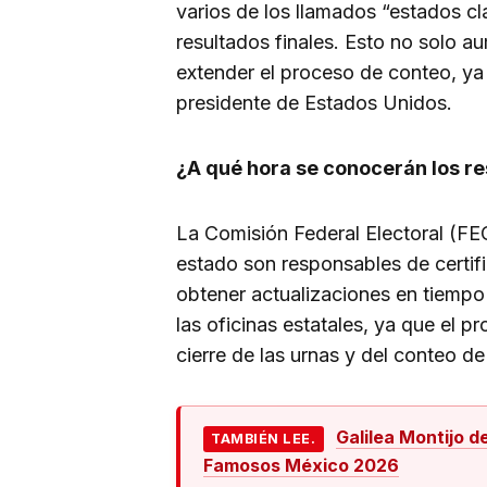
varios de los llamados “estados cl
resultados finales. Esto no solo a
extender el proceso de conteo, ya
presidente de Estados Unidos.
¿A qué hora se conocerán los r
La Comisión Federal Electoral (FEC
estado son responsables de certif
obtener actualizaciones en tiempo 
las oficinas estatales, ya que el 
cierre de las urnas y del conteo de
Galilea Montijo d
TAMBIÉN LEE.
Famosos México 2026