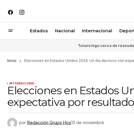
Estados
Nacional
Internacional
Depor
Tulancingo cerca de reanudar
Inicio
Elecciones en Estados Unidos 2024: Un día decisivo con expe
INTERNACIONAL
Elecciones en Estados Un
expectativa por resultad
por
Redacción Grupo Hoy
13 de noviembre