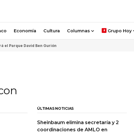
aco
Economía
Cultura
Columnas
Grupo Hoy
rá el Parque David Ben Gurión
 con
ÚLTIMAS NOTICIAS
Sheinbaum elimina secretaría y 2
coordinaciones de AMLO en