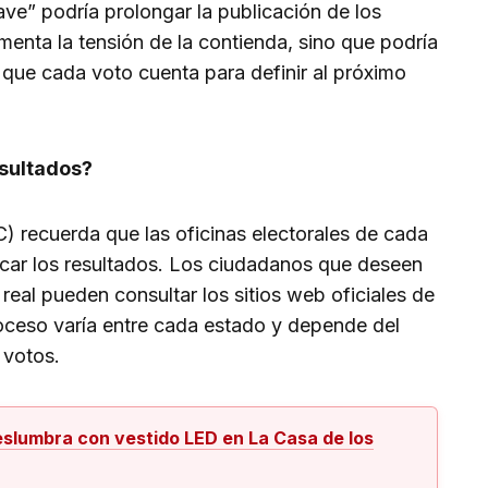
ave” podría prolongar la publicación de los
umenta la tensión de la contienda, sino que podría
 que cada voto cuenta para definir al próximo
esultados?
) recuerda que las oficinas electorales de cada
icar los resultados. Los ciudadanos que deseen
real pueden consultar los sitios web oficiales de
proceso varía entre cada estado y depende del
 votos.
eslumbra con vestido LED en La Casa de los