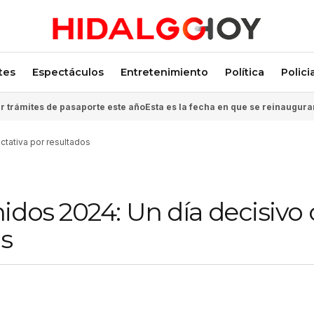
tes
Espectáculos
Entretenimiento
Política
Polici
 trámites de pasaporte este año
Esta es la fecha en que se reinaugura
ctativa por resultados
idos 2024: Un día decisivo
os