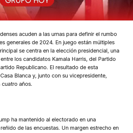
denses acuden a las urnas para definir el rumbo
es generales de 2024. En juego están múltiples
incipal se centra en la elección presidencial, una
entre los candidatos Kamala Harris, del Partido
rtido Republicano. El resultado de esta
 Casa Blanca y, junto con su vicepresidente,
s cuatro años.
Trump ha mantenido al electorado en una
 reñido de las encuestas. Un margen estrecho en