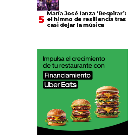
María José lanza ‘Respirar’:
el himno de resiliencia tras
casi dejar la música