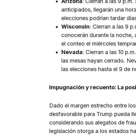
Arizona
: Cierran a las 9 p.m.
anticipados, llegarán una hora
elecciones podrían tardar día
Wisconsin
: Cierran a las 9 p
conocerán durante la noche, 
el conteo el miércoles tempra
Nevada
: Cierran a las 10 p.
las mesas hayan cerrado. Nev
las elecciones hasta el 9 de 
Impugnación y recuento: La posi
Dado el margen estrecho entre los
desfavorable para Trump pueda ll
considerando sus alegatos de frau
legislación otorga a los estados ha