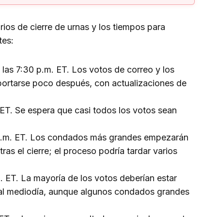
rios de cierre de urnas y los tiempos para
tes:
a las 7:30 p.m. ET. Los votos de correo y los
ortarse poco después, con actualizaciones de
. ET. Se espera que casi todos los votos sean
8 p.m. ET. Los condados más grandes empezarán
tras el cierre; el proceso podría tardar varios
m. ET. La mayoría de los votos deberían estar
 al mediodía, aunque algunos condados grandes