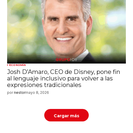
ECONOMÍA
Josh D’Amaro, CEO de Disney, pone fin
al lenguaje inclusivo para volver a las
expresiones tradicionales
por
nestor
mayo 8, 2026
Cargar más