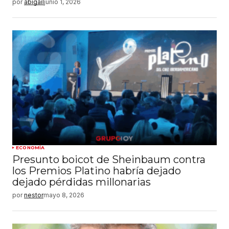
por
abigail
junio 1, 2026
ECONOMÍA
Presunto boicot de Sheinbaum contra
los Premios Platino habría dejado
dejado pérdidas millonarias
por
nestor
mayo 8, 2026