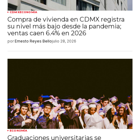
CDMX
ECONOMÍA
Compra de vivienda en CDMX registra
su nivel más bajo desde la pandemia;
ventas caen 6.4% en 2026
por
Ernesto Reyes Bello
julio 28, 2026
ECONOMÍA
Graduaciones universitarias se