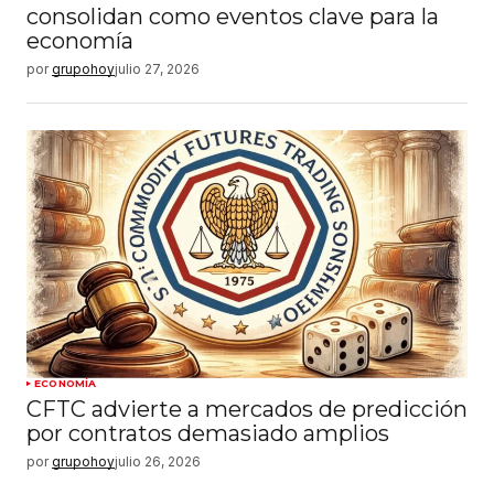
consolidan como eventos clave para la
economía
por
grupohoy
julio 27, 2026
ECONOMÍA
CFTC advierte a mercados de predicción
por contratos demasiado amplios
por
grupohoy
julio 26, 2026