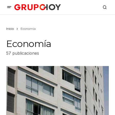
Inicio
Economía
Economía
57 publicaciones