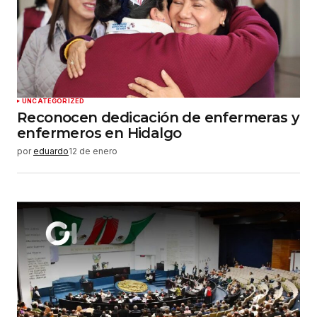
UNCATEGORIZED
Reconocen dedicación de enfermeras y
enfermeros en Hidalgo
por
eduardo
12 de enero