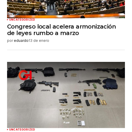
UNCATEGORIZED
Congreso local acelera armonización
de leyes rumbo a marzo
por
eduardo
13 de enero
UNCATEGORIZED