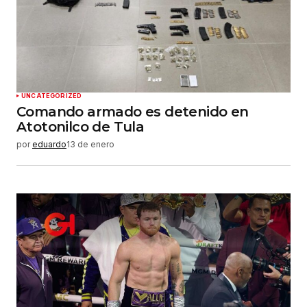
UNCATEGORIZED
Comando armado es detenido en
Atotonilco de Tula
por
eduardo
13 de enero