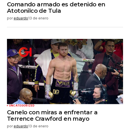
Comando armado es detenido en
Atotonilco de Tula
por
eduardo
13 de enero
UNCATEGORIZED
Canelo con miras a enfrentar a
Terrence Crawford en mayo
por
eduardo
13 de enero