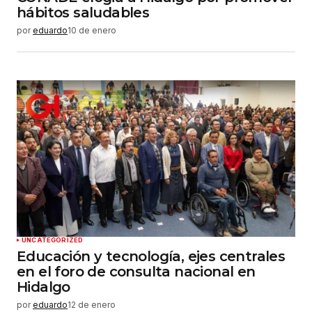
hábitos saludables
por
eduardo
10 de enero
UNCATEGORIZED
Educación y tecnología, ejes centrales
en el foro de consulta nacional en
Hidalgo
por
eduardo
12 de enero