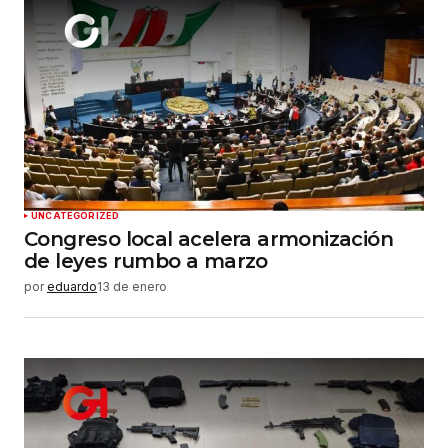
UNCATEGORIZED
Congreso local acelera armonización
de leyes rumbo a marzo
por
eduardo
13 de enero