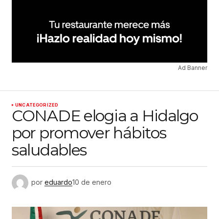
Ad Banner
UNCATEGORIZED
CONADE elogia a Hidalgo
por promover hábitos
saludables
por
eduardo
10 de enero