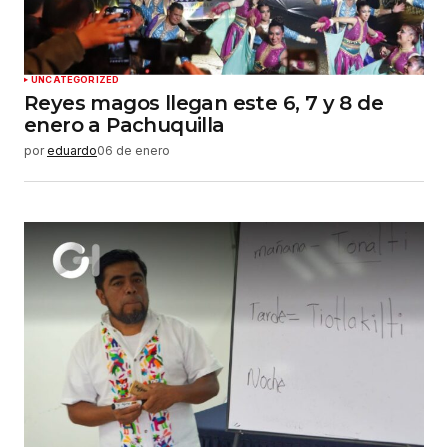
UNCATEGORIZED
Reyes magos llegan este 6, 7 y 8 de
enero a Pachuquilla
por
eduardo
06 de enero