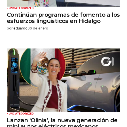
UNCATEGORIZED
Continúan programas de fomento a los
esfuerzos lingüisticos en Hidalgo
por
eduardo
06 de enero
UNCATEGORIZED
Lanzan ‘Olinia’, la nueva generación de
mini autos eléctricos mexicanos