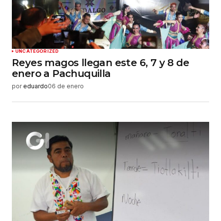
UNCATEGORIZED
Reyes magos llegan este 6, 7 y 8 de
enero a Pachuquilla
por
eduardo
06 de enero