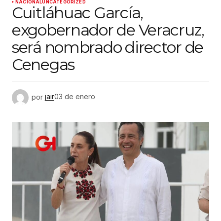
NACIONAL
UNCATEGORIZED
Cuitláhuac García,
exgobernador de Veracruz,
será nombrado director de
Cenegas
por
jair
03 de enero