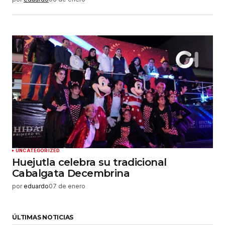
UNCATEGORIZED
Huejutla celebra su tradicional
Cabalgata Decembrina
por
eduardo
07 de enero
ÚLTIMAS NOTICIAS