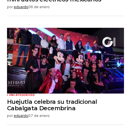
por
eduardo
06 de enero
UNCATEGORIZED
Huejutla celebra su tradicional
Cabalgata Decembrina
por
eduardo
07 de enero