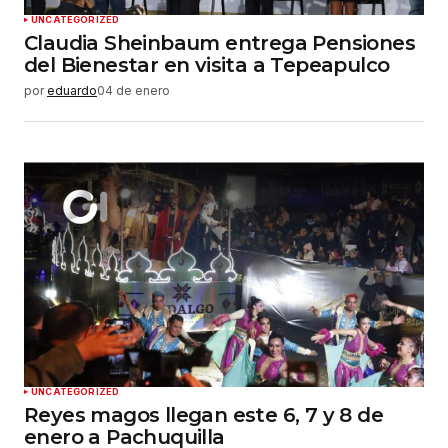
Enviar comentario
UNCATEGORIZED
Claudia Sheinbaum entrega Pensiones
del Bienestar en visita a Tepeapulco
por
eduardo
04 de enero
UNCATEGORIZED
Reyes magos llegan este 6, 7 y 8 de
enero a Pachuquilla