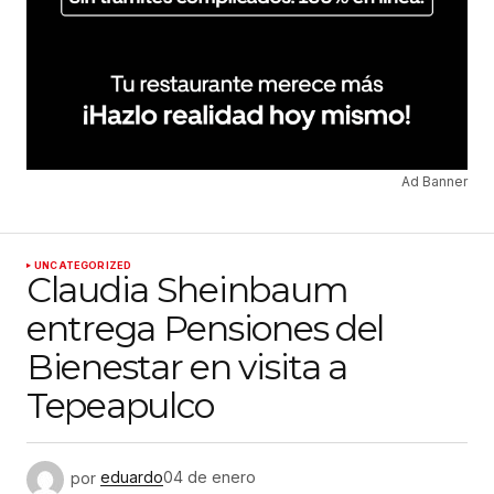
Ad Banner
UNCATEGORIZED
Claudia Sheinbaum
entrega Pensiones del
Bienestar en visita a
Tepeapulco
por
eduardo
04 de enero