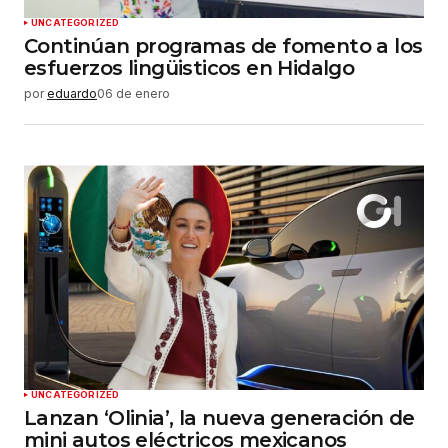
UNCATEGORIZED
Continúan programas de fomento a los
esfuerzos lingüisticos en Hidalgo
por
eduardo
06 de enero
UNCATEGORIZED
Lanzan ‘Olinia’, la nueva generación de
mini autos eléctricos mexicanos