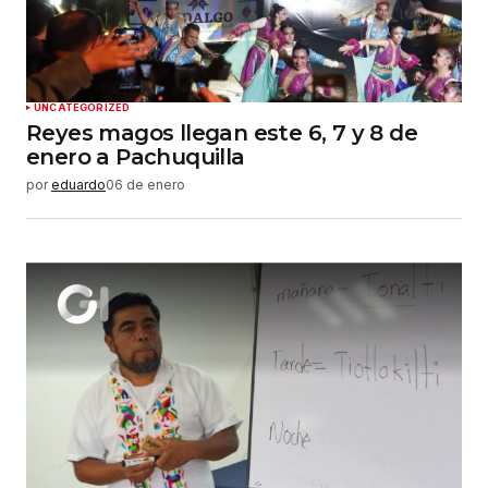
web en este navegador para la próxima vez que
haga un comentario.
Enviar comentario
UNCATEGORIZED
Reyes magos llegan este 6, 7 y 8 de
enero a Pachuquilla
por
eduardo
06 de enero