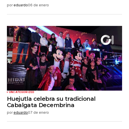
por
eduardo
06 de enero
UNCATEGORIZED
Huejutla celebra su tradicional
Cabalgata Decembrina
por
eduardo
07 de enero