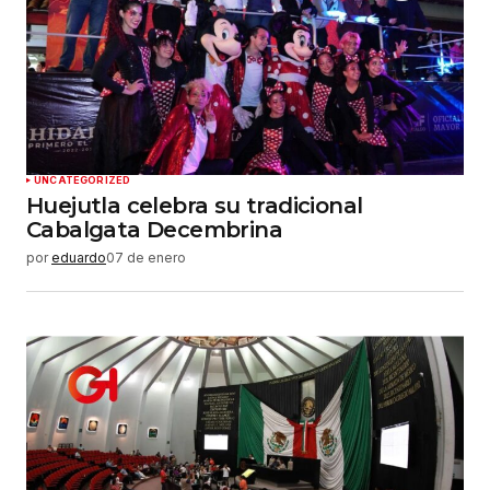
UNCATEGORIZED
Huejutla celebra su tradicional
Cabalgata Decembrina
por
eduardo
07 de enero