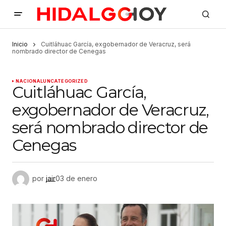
Inicio
Cuitláhuac García, exgobernador de Veracruz, será
nombrado director de Cenegas
NACIONAL
UNCATEGORIZED
Cuitláhuac García,
exgobernador de Veracruz,
será nombrado director de
Cenegas
por
jair
03 de enero