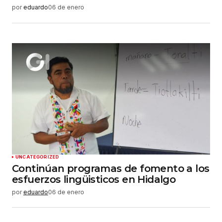
por
eduardo
06 de enero
UNCATEGORIZED
Continúan programas de fomento a los
esfuerzos lingüisticos en Hidalgo
por
eduardo
06 de enero