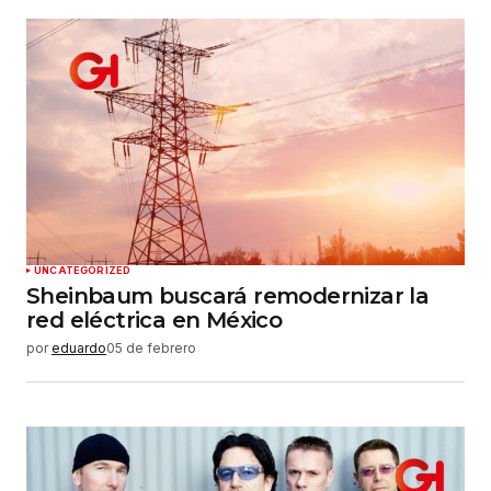
UNCATEGORIZED
Sheinbaum buscará remodernizar la
red eléctrica en México
por
eduardo
05 de febrero