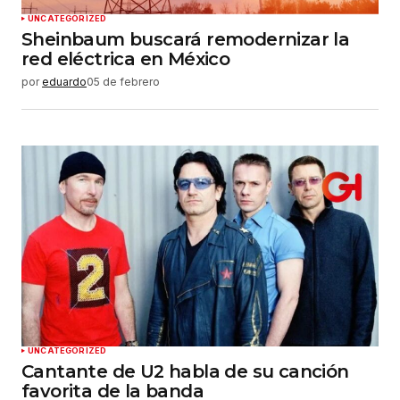
UNCATEGORIZED
Sheinbaum buscará remodernizar la
red eléctrica en México
por
eduardo
05 de febrero
UNCATEGORIZED
Cantante de U2 habla de su canción
favorita de la banda