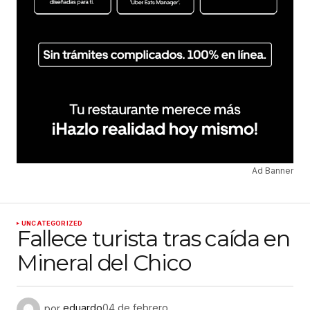
Ad Banner
UNCATEGORIZED
Fallece turista tras caída en
Mineral del Chico
por
eduardo
04 de febrero