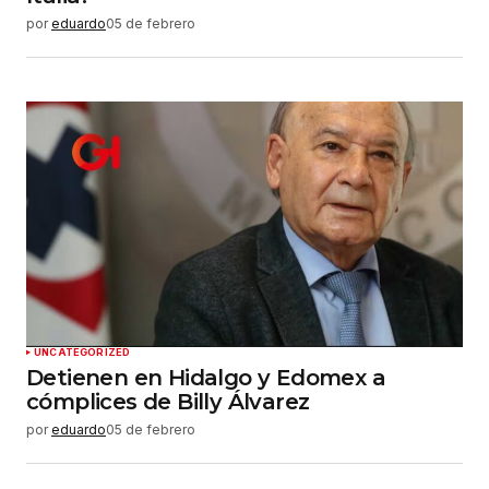
por
eduardo
05 de febrero
UNCATEGORIZED
Detienen en Hidalgo y Edomex a
cómplices de Billy Álvarez
por
eduardo
05 de febrero