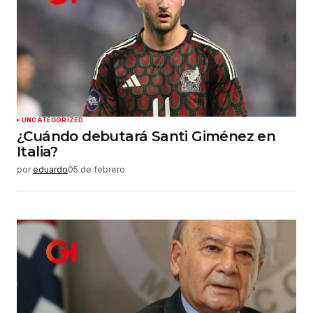
UNCATEGORIZED
¿Cuándo debutará Santi Giménez en
Italia?
por
eduardo
05 de febrero