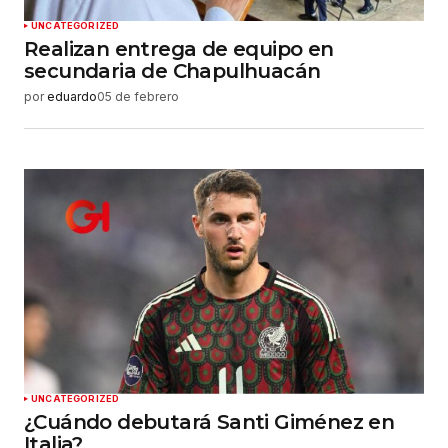
UNCATEGORIZED
Realizan entrega de equipo en
secundaria de Chapulhuacán
por
eduardo
05 de febrero
UNCATEGORIZED
¿Cuándo debutará Santi Giménez en
Italia?