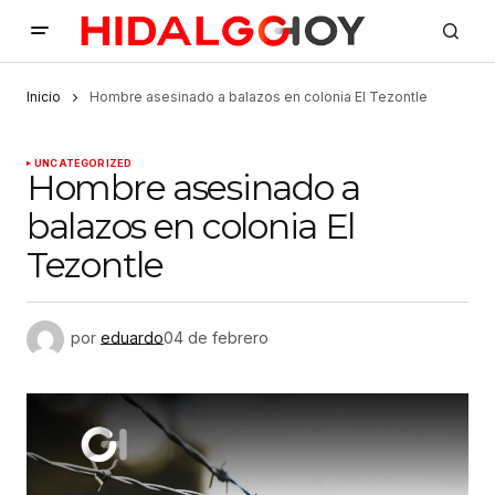
Inicio
Hombre asesinado a balazos en colonia El Tezontle
UNCATEGORIZED
Hombre asesinado a
balazos en colonia El
Tezontle
por
eduardo
04 de febrero