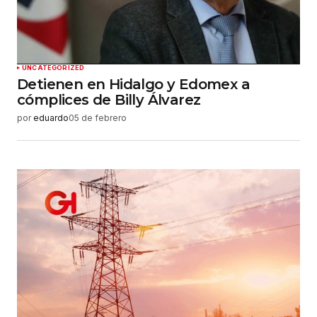
UNCATEGORIZED
Detienen en Hidalgo y Edomex a
cómplices de Billy Álvarez
por
eduardo
05 de febrero