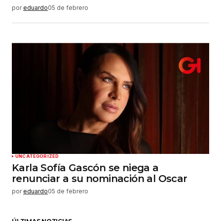
por
eduardo
05 de febrero
UNCATEGORIZED
Karla Sofía Gascón se niega a
renunciar a su nominación al Oscar
por
eduardo
05 de febrero