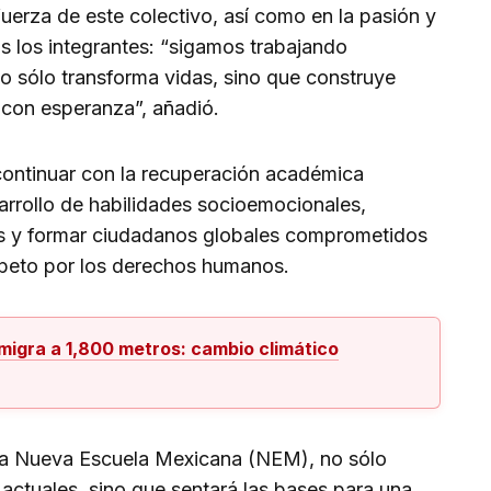
uerza de este colectivo, así como en la pasión y
s los integrantes: “sigamos trabajando
o sólo transforma vidas, sino que construye
 con esperanza”, añadió.
continuar con la recuperación académica
arrollo de habilidades socioemocionales,
es y formar ciudadanos globales comprometidos
espeto por los derechos humanos.
migra a 1,800 metros: cambio climático
 la Nueva Escuela Mexicana (NEM), no sólo
 actuales, sino que sentará las bases para una