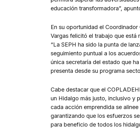
educación transformadora”, apunt
En su oportunidad el Coordinador
Vargas felicitó el trabajo que está
“La SEPH ha sido la punta de lanz
seguimiento puntual a los acuerdo
única secretaría del estado que h
presenta desde su programa sector
Cabe destacar que el COPLADEHI e
un Hidalgo más justo, inclusivo y 
cada acción emprendida se alinee c
garantizando que los esfuerzos se
para beneficio de todos los hidal