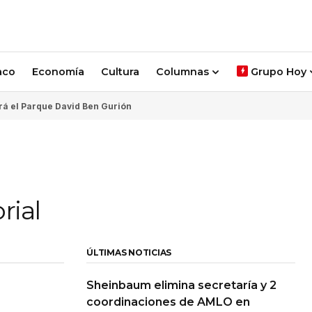
aco
Economía
Cultura
Columnas
Grupo Hoy
rá el Parque David Ben Gurión
rial
ÚLTIMAS NOTICIAS
Sheinbaum elimina secretaría y 2
coordinaciones de AMLO en