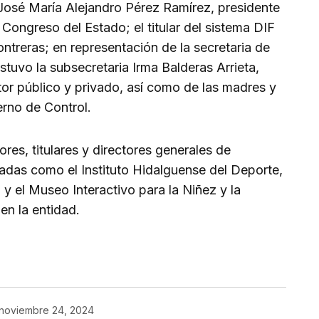
 José María Alejandro Pérez Ramírez, presidente
Congreso del Estado; el titular del sistema DIF
ntreras; en representación de la secretaria de
stuvo la subsecretaria Irma Balderas Arrieta,
tor público y privado, así como de las madres y
erno de Control.
res, titulares y directores generales de
zadas como el Instituto Hidalguense del Deporte,
 y el Museo Interactivo para la Niñez y la
n la entidad.
noviembre 24, 2024