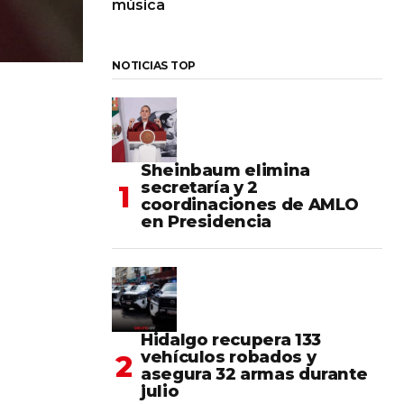
música
NOTICIAS TOP
Sheinbaum elimina
secretaría y 2
coordinaciones de AMLO
en Presidencia
Hidalgo recupera 133
vehículos robados y
asegura 32 armas durante
julio