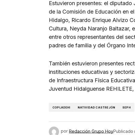
Estuvieron presentes: el diputado
de la Comisión de Educación en el 
Hidalgo, Ricardo Enrique Alvizo Co
Cultura, Neyda Naranjo Baltazar, e
entre otros representantes del sec
padres de familia y del Órgano Int
También estuvieron presentes recto
instituciones educativas y sectori
de Infraestructura Física Educativa
Juventud Hidalguense REHILETE, e
COPLADEHI
NATIVIDAD CASTREJÓN
SEPH
por
Redacción Grupo Hoy
Publicado