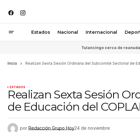
Estados
Nacional
Internacional
Depor
Tulancingo cerca de reanudar
Inicio
Realizan Sexta Sesión Ordinaria del Subcomité Sectorial de 
ESTADOS
Realizan Sexta Sesión Ord
de Educación del COPL
por
Redacción Grupo Hoy
24 de noviembre