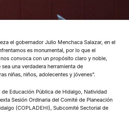
eza el gobernador Julio Menchaca Salazar, en el
nfrentamos es monumental, por lo que el
nos convoca con un propósito claro y noble,
e sea una verdadera herramienta de
ras niñas, niños, adolecentes y jóvenes”.
io de Educación Pública de Hidalgo, Natividad
Sexta Sesión Ordinaria del Comité de Planeación
 Hidalgo (COPLADEHI), Subcomité Sectorial de