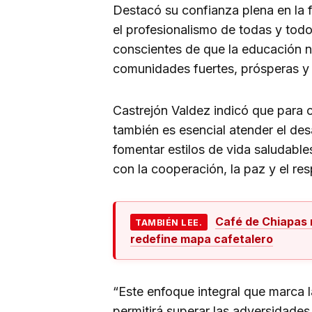
Destacó su confianza plena en la f
el profesionalismo de todas y todo
conscientes de que la educación n
comunidades fuertes, prósperas y
Castrejón Valdez indicó que para 
también es esencial atender el des
fomentar estilos de vida saludabl
con la cooperación, la paz y el r
Café de Chiapas 
TAMBIÉN LEE.
redefine mapa cafetalero
“Este enfoque integral que marca
permitirá superar las adversidades