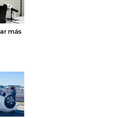
tar más