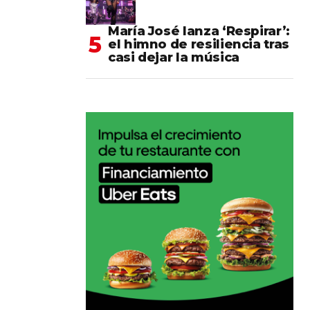
María José lanza ‘Respirar’:
el himno de resiliencia tras
casi dejar la música