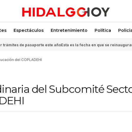
tes
Espectáculos
Entretenimiento
Política
Polici
 trámites de pasaporte este año
Esta es la fecha en que se reinaugura
Educación del COPLADEHI
inaria del Subcomité Secto
ADEHI