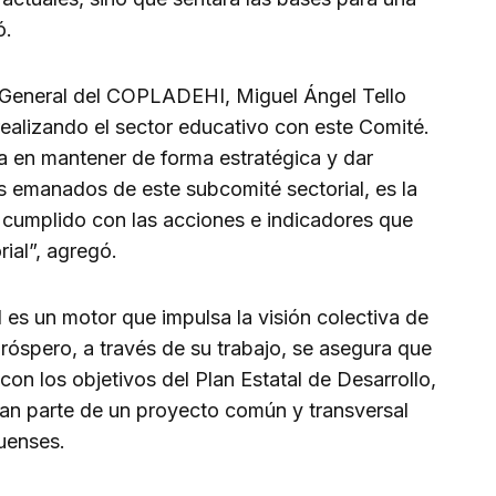
ó.
 General del COPLADEHI, Miguel Ángel Tello
 realizando el sector educativo con este Comité.
a en mantener de forma estratégica y dar
s emanados de este subcomité sectorial, es la
a cumplido con las acciones e indicadores que
ial”, agregó.
s un motor que impulsa la visión colectiva de
próspero, a través de su trabajo, se asegura que
on los objetivos del Plan Estatal de Desarrollo,
an parte de un proyecto común y transversal
guenses.