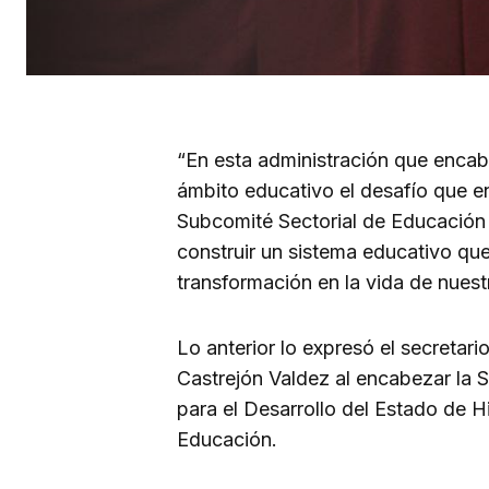
“En esta administración que encab
ámbito educativo el desafío que e
Subcomité Sectorial de Educación 
construir un sistema educativo qu
transformación en la vida de nuest
Lo anterior lo expresó el secretar
Castrejón Valdez al encabezar la 
para el Desarrollo del Estado de
Educación.