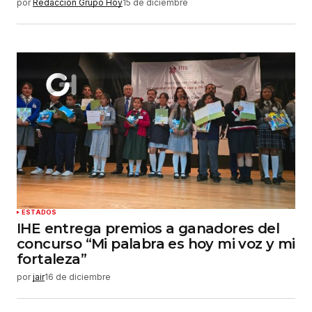
por
Redacción Grupo Hoy
15 de diciembre
ESTADOS
IHE entrega premios a ganadores del
concurso “Mi palabra es hoy mi voz y mi
fortaleza”
por
jair
16 de diciembre