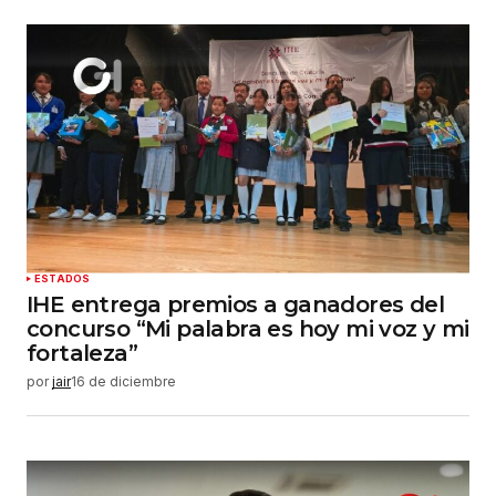
ESTADOS
IHE entrega premios a ganadores del
concurso “Mi palabra es hoy mi voz y mi
fortaleza”
por
jair
16 de diciembre