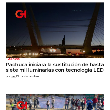
ESTADOS
Pachuca iniciará la sustitución de hasta
siete mil luminarias con tecnología LED
por
jair
13 de diciembre