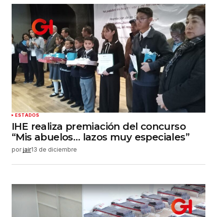
ESTADOS
IHE realiza premiación del concurso
“Mis abuelos… lazos muy especiales”
por
jair
13 de diciembre