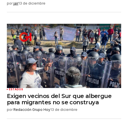
por
jair
13 de diciembre
ESTADOS
Exigen vecinos del Sur que albergue
para migrantes no se construya
por
Redacción Grupo Hoy
13 de diciembre