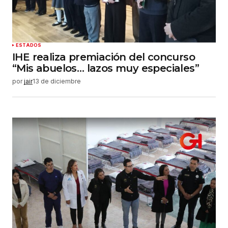
ESTADOS
IHE realiza premiación del concurso
“Mis abuelos… lazos muy especiales”
por
jair
13 de diciembre