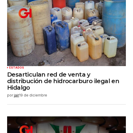
ESTADOS
Desarticulan red de venta y
distribución de hidrocarburo ilegal en
Hidalgo
por
jair
19 de diciembre