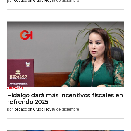
por
Redacción Grupo Hoy
18 de diciembre
ESTADOS
Hidalgo dará más incentivos fiscales en
refrendo 2025
por
Redacción Grupo Hoy
18 de diciembre