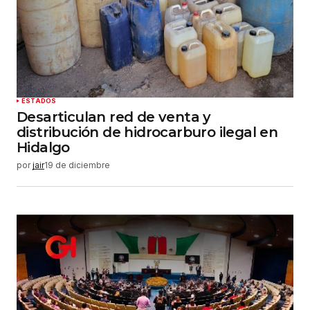
ESTADOS
Desarticulan red de venta y
distribución de hidrocarburo ilegal en
Hidalgo
por
jair
19 de diciembre