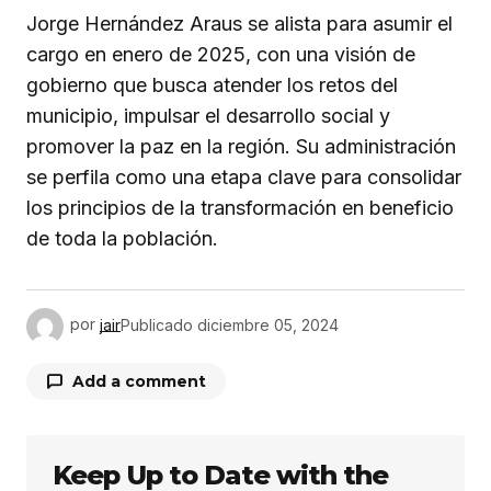
Jorge Hernández Araus se alista para asumir el
cargo en enero de 2025, con una visión de
gobierno que busca atender los retos del
municipio, impulsar el desarrollo social y
promover la paz en la región. Su administración
se perfila como una etapa clave para consolidar
los principios de la transformación en beneficio
de toda la población.
por
jair
Publicado
diciembre 05, 2024
Add a comment
Keep Up to Date with the
Tu dirección de correo electrónico no será