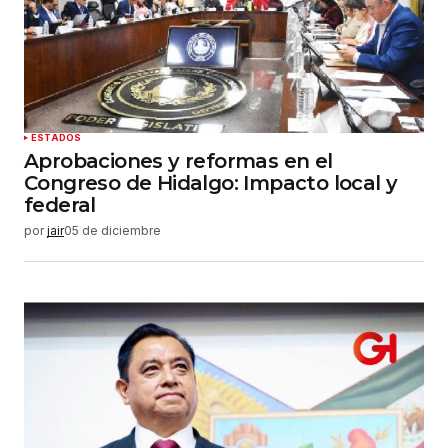
Guardar mi nombre, correo electrónico y sitio
web en este navegador para la próxima vez que
haga un comentario.
Enviar comentario
ESTADOS
Aprobaciones y reformas en el
Congreso de Hidalgo: Impacto local y
federal
por
jair
05 de diciembre