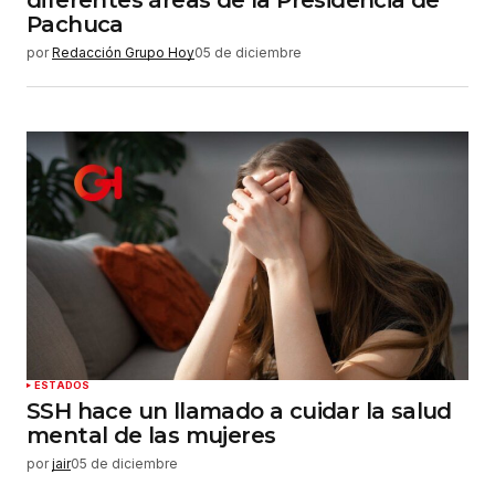
Pachuca
por
Redacción Grupo Hoy
05 de diciembre
ESTADOS
SSH hace un llamado a cuidar la salud
mental de las mujeres
por
jair
05 de diciembre