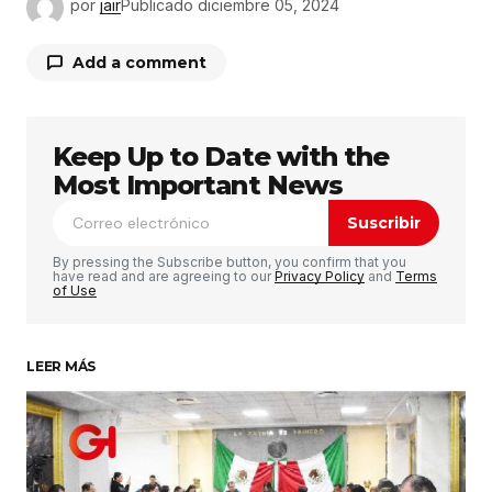
por
jair
Publicado
diciembre 05, 2024
Add a comment
Keep Up to Date with the
Tu dirección de correo electrónico no será
publicada.
Los campos obligatorios están
Most Important News
marcados con
*
Suscribir
Comentario
*
By pressing the Subscribe button, you confirm that you
have read and are agreeing to our
Privacy Policy
and
Terms
of Use
LEER MÁS
Su nombre
*
Tu correo electrónico
*