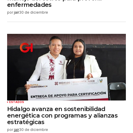
enfermedades
por
jair
30 de diciembre
ESTADOS
Hidalgo avanza en sostenibilidad
energética con programas y alianzas
estratégicas
por
jair
30 de diciembre