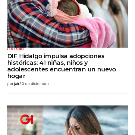
ESTADOS
DIF Hidalgo impulsa adopciones
históricas: 41 niñas, niños y
adolescentes encuentran un nuevo
hogar
por
jair
30 de diciembre