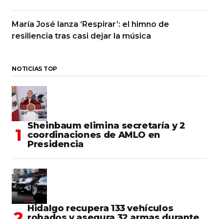
María José lanza ‘Respirar’: el himno de
resiliencia tras casi dejar la música
NOTICIAS TOP
Sheinbaum elimina secretaría y 2
coordinaciones de AMLO en
Presidencia
Hidalgo recupera 133 vehículos
robados y asegura 32 armas durante