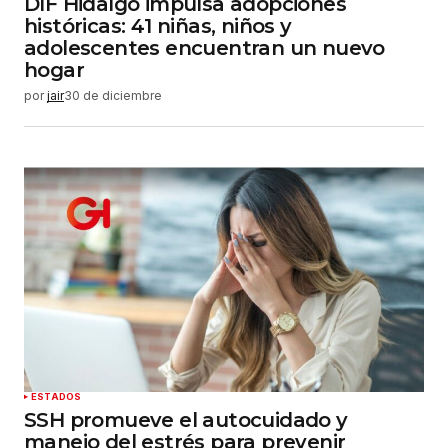
DIF Hidalgo impulsa adopciones
históricas: 41 niñas, niños y
adolescentes encuentran un nuevo
hogar
por
jair
30 de diciembre
ESTADOS
SSH promueve el autocuidado y
manejo del estrés para prevenir