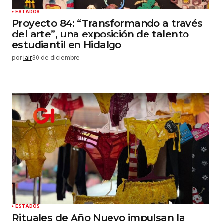
ESTADOS
Proyecto 84: “Transformando a través
del arte”, una exposición de talento
estudiantil en Hidalgo
por
jair
30 de diciembre
ESTADOS
Rituales de Año Nuevo impulsan la