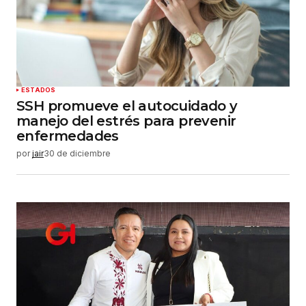
ESTADOS
SSH promueve el autocuidado y
manejo del estrés para prevenir
enfermedades
por
jair
30 de diciembre