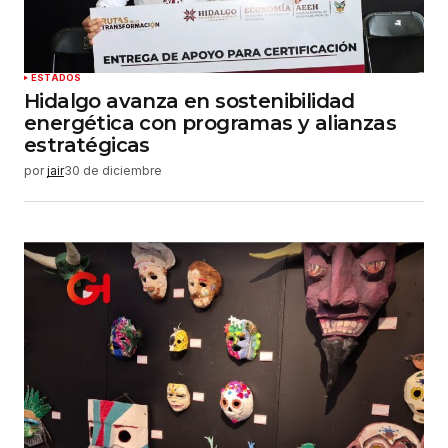
ESTADOS
Hidalgo avanza en sostenibilidad
energética con programas y alianzas
estratégicas
por
jair
30 de diciembre