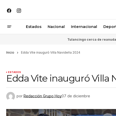
Estados
Nacional
Internacional
Depor
Tulancingo cerca de reanudar
Inicio
Edda Vite inauguró Villa Navideña 2024
ESTADOS
Edda Vite inauguró Villa
por
Redacción Grupo Hoy
07 de diciembre