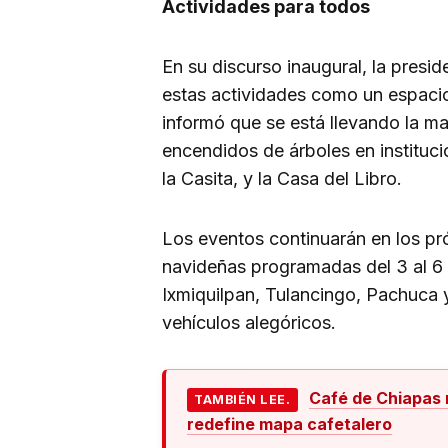
Actividades para todos
En su discurso inaugural, la presid
estas actividades como un espacio
informó que se está llevando la ma
encendidos de árboles en instituci
la Casita, y la Casa del Libro.
Los eventos continuarán en los pr
navideñas programadas del 3 al 6
Ixmiquilpan, Tulancingo, Pachuca 
vehículos alegóricos.
Café de Chiapas 
TAMBIÉN LEE.
redefine mapa cafetalero