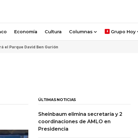
aco
Economía
Cultura
Columnas
Grupo Hoy
rá el Parque David Ben Gurión
ÚLTIMAS NOTICIAS
Sheinbaum elimina secretaría y 2
coordinaciones de AMLO en
Presidencia