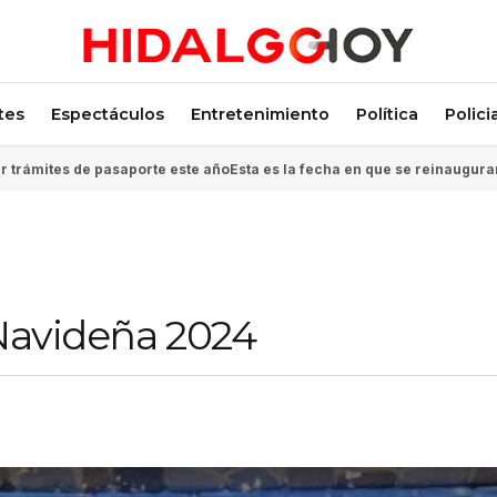
tes
Espectáculos
Entretenimiento
Política
Polici
 trámites de pasaporte este año
Esta es la fecha en que se reinaugura
 Navideña 2024