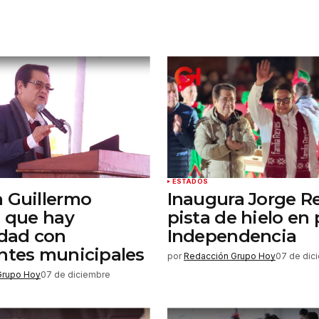
Tu correo electrónico
*
rónico
a la
rio.
ESTADOS
 Guillermo
Inaugura Jorge R
s que hay
pista de hielo en 
idad con
Independencia
ntes municipales
por
Redacción Grupo Hoy
07 de dic
Grupo Hoy
07 de diciembre