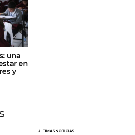
s: una
estar en
res y
s
ÚLTIMAS NOTICIAS