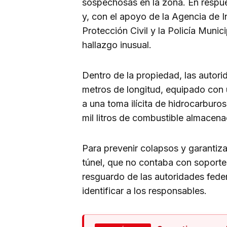
sospechosas en la zona. En respue
y, con el apoyo de la Agencia de I
Protección Civil y la Policía Munic
hallazgo inusual.
Dentro de la propiedad, las autor
metros de longitud, equipado con
a una toma ilícita de hidrocarbur
mil litros de combustible almacena
Para prevenir colapsos y garantiza
túnel, que no contaba con soporte
resguardo de las autoridades feder
identificar a los responsables.