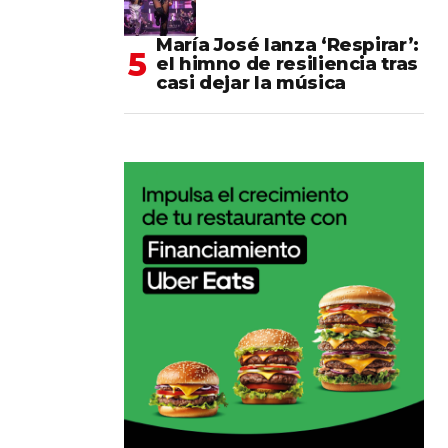
María José lanza ‘Respirar’:
el himno de resiliencia tras
casi dejar la música