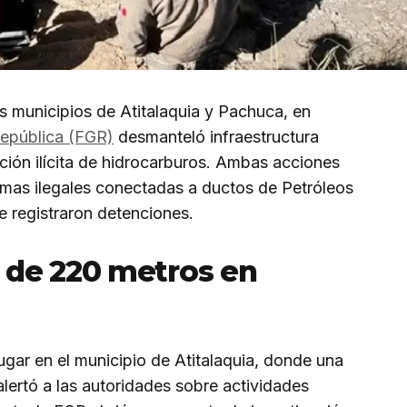
s municipios de Atitalaquia y Pachuca, en
República (FGR)
desmanteló infraestructura
cción ilícita de hidrocarburos. Ambas acciones
tomas ilegales conectadas a ductos de Petróleos
registraron detenciones.
 de 220 metros en
lugar en el municipio de Atitalaquia, donde una
ertó a las autoridades sobre actividades