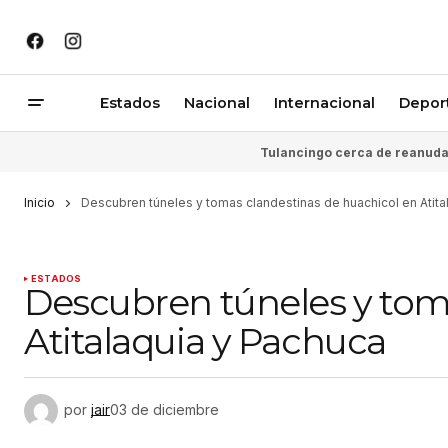
Estados
Nacional
Internacional
Depor
Tulancingo cerca de reanudar
Inicio
Descubren túneles y tomas clandestinas de huachicol en Atita
ESTADOS
Descubren túneles y tom
Atitalaquia y Pachuca
por
jair
03 de diciembre