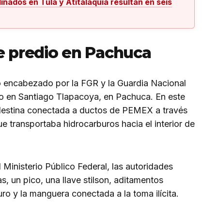
nados en Tula y Atitalaquia resultan en seis
 predio en Pachuca
o encabezado por la FGR y la Guardia Nacional
io en Santiago Tlapacoya, en Pachuca. En este
ndestina conectada a ductos de PEMEX a través
 transportaba hidrocarburos hacia el interior de
 Ministerio Público Federal, las autoridades
, un pico, una llave stilson, aditamentos
ro y la manguera conectada a la toma ilícita.