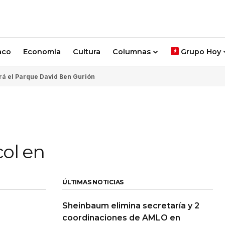
aco
Economía
Cultura
Columnas
Grupo Hoy
rá el Parque David Ben Gurión
ol en
ÚLTIMAS NOTICIAS
Sheinbaum elimina secretaría y 2
coordinaciones de AMLO en