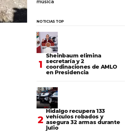
música
NOTICIAS TOP
Sheinbaum elimina
secretaría y 2
coordinaciones de AMLO
en Presidencia
Hidalgo recupera 133
vehículos robados y
asegura 32 armas durante
julio