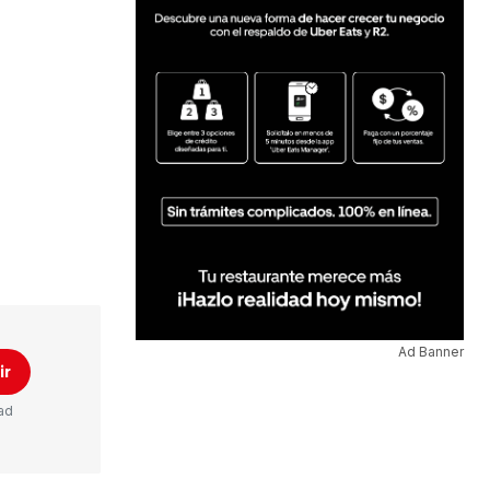
Ad Banner
ir
ad