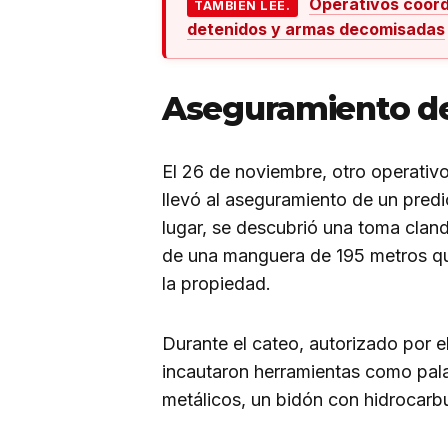
Operativos coordi
TAMBIÉN LEE.
detenidos y armas decomisadas
Aseguramiento de
El 26 de noviembre, otro operativ
llevó al aseguramiento de un pred
lugar, se descubrió una toma cla
de una manguera de 195 metros que
la propiedad.
Durante el cateo, autorizado por el
incautaron herramientas como palas
metálicos, un bidón con hidrocarbu