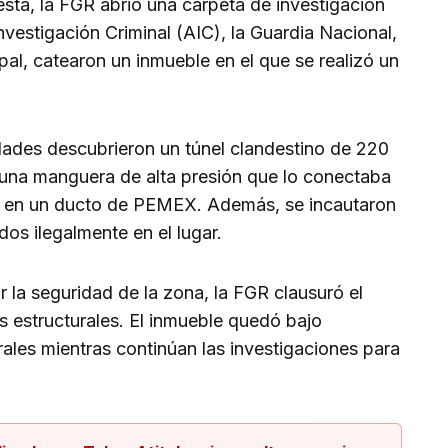
sta, la FGR abrió una carpeta de investigación
nvestigación Criminal (AIC), la Guardia Nacional,
ipal, catearon un inmueble en el que se realizó un
idades descubrieron un túnel clandestino de 220
 una manguera de alta presión que lo conectaba
os en un ducto de PEMEX. Además, se incautaron
dos ilegalmente en el lugar.
r la seguridad de la zona, la FGR clausuró el
s estructurales. El inmueble quedó bajo
ales mientras continúan las investigaciones para