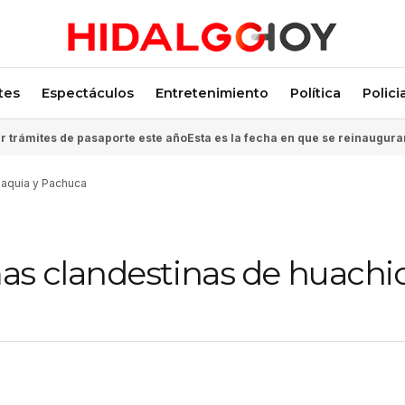
tes
Espectáculos
Entretenimiento
Política
Polici
 trámites de pasaporte este año
Esta es la fecha en que se reinaugura
laquia y Pachuca
as clandestinas de huachic