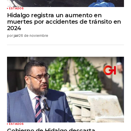
ESTADOS
Hidalgo registra un aumento en
muertes por accidentes de tránsito en
2024
por
jair
26 de noviembre
ESTADOS
Gobierno de Hidalgo descarta