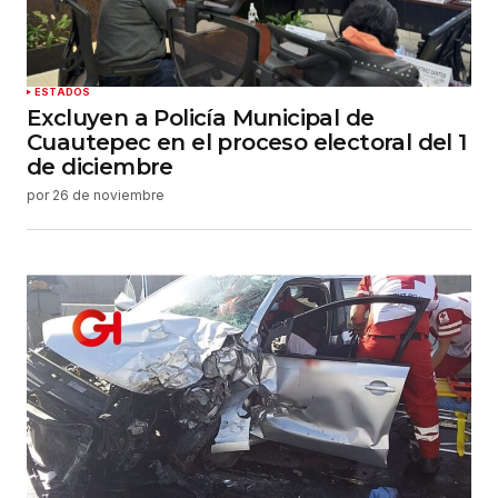
haga un comentario.
Enviar comentario
ESTADOS
Excluyen a Policía Municipal de
Cuautepec en el proceso electoral del 1
de diciembre
por
26 de noviembre