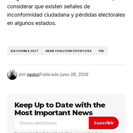
considerar que existen señales de
inconformidad ciudadana y pérdidas electorales
en algunos estados.
ELECCIONES 2027
GRAN COALICIÓN OPOSITORA
PRI
por
nestor
Publicado
junio 08, 2026
Keep Up to Date with the
Most Important News
Suscribir