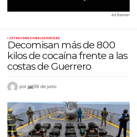
Ad Banner
ESTADOS
NACIONAL
SEGURIDAD
Decomisan más de 800
kilos de cocaína frente a las
costas de Guerrero
por
jair
08 de junio