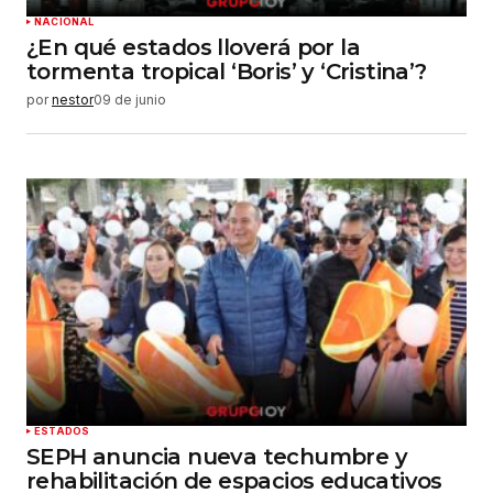
NACIONAL
¿En qué estados lloverá por la
tormenta tropical ‘Boris’ y ‘Cristina’?
por
nestor
09 de junio
ESTADOS
SEPH anuncia nueva techumbre y
rehabilitación de espacios educativos