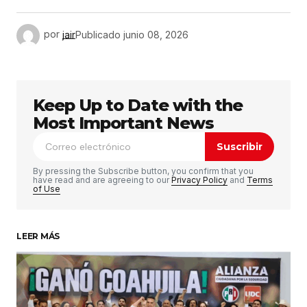
por
jair
Publicado
junio 08, 2026
Keep Up to Date with the
Most Important News
Suscribir
By pressing the Subscribe button, you confirm that you
have read and are agreeing to our
Privacy Policy
and
Terms
of Use
LEER MÁS