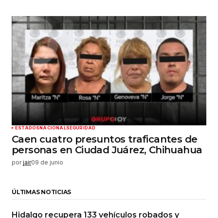
ESTADOS
NACIONAL
SEGURIDAD
Caen cuatro presuntos traficantes de
personas en Ciudad Juárez, Chihuahua
por
jair
09 de junio
ÚLTIMAS NOTICIAS
Hidalgo recupera 133 vehículos robados y