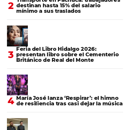
destinan hasta 15% del salario
mínimo a sus traslados
Feria del Libro Hidalgo 2026:
presentan libro sobre el Cementerio
Británico de Real del Monte
María José lanza ‘Respirar’: el himno
de resiliencia tras casi dejar la música