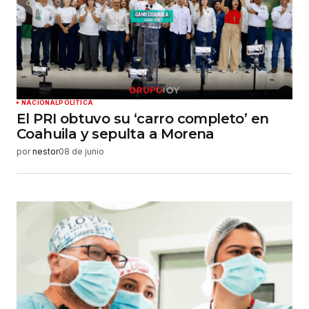
NACIONAL
POLÍTICA
El PRI obtuvo su ‘carro completo’ en
Coahuila y sepulta a Morena
por
nestor
08 de junio