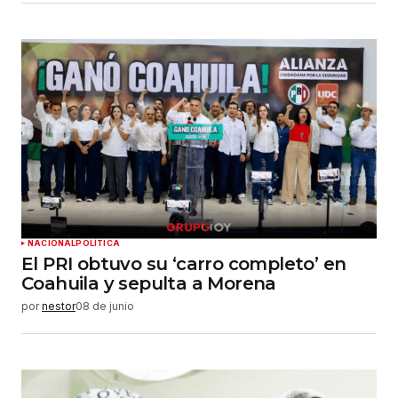
NACIONAL
POLÍTICA
El PRI obtuvo su ‘carro completo’ en
Coahuila y sepulta a Morena
por
nestor
08 de junio