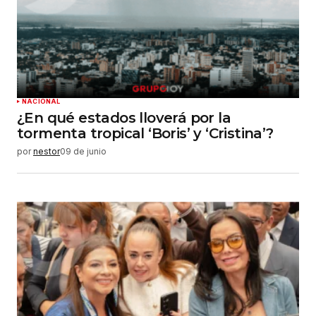
NACIONAL
¿En qué estados lloverá por la
tormenta tropical ‘Boris’ y ‘Cristina’?
por
nestor
09 de junio