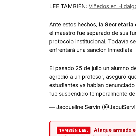
LEE TAMBIÉN:
Viñedos en Hidalgo
Ante estos hechos, la
Secretaría 
el maestro fue separado de sus f
protocolo institucional. Todavía s
enfrentará una sanción inmediata.
El pasado 25 de julio un alumno de
agredió a un profesor, aseguró qu
estudiantes ya habían denunciado
fue suspendido temporalmente de
— Jacqueline Servín (@JaquiServ
Ataque armado en
TAMBIÉN LEE.