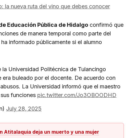
: la nueva ruta del vino que debes conocer
de Educación Pública de Hidalgo
confirmó que
unciones de manera temporal como parte del
e ha informado públicamente si el alumno
 la Universidad Politécnica de Tulancingo
e era buleado por el docente. De acuerdo con
 abusos. La Universidad informó que el maestro
 sus funciones
pic.twitter.com/Jo3OBOODHD
in)
July 28, 2025
 Atitalaquia deja un muerto y una mujer