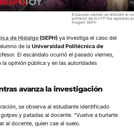
El pasado viernes se difundió el v
profesor de la UTP fue agredido po
Imagen: SEPH
ica de Hidalgo
(SEPH)
ya investiga el caso del
 alumno de la
Universidad Politécnica de
ofesor. El escándalo ocurrió el pasado viernes,
la opinión pública y en las autoridades
tras avanza la investigación
ación, se observa al estudiante identificado
golpes y patadas al docente. “Vuelve a burlarte
ar al docente, quien cae al suelo.