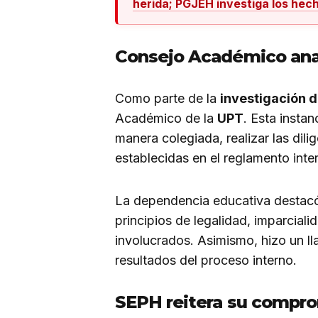
herida; PGJEH investiga los hec
Consejo Académico anal
Como parte de la
investigación d
Académico de la
UPT
. Esta insta
manera colegiada, realizar las dili
establecidas en el reglamento inte
La dependencia educativa destacó 
principios de legalidad, imparcial
involucrados. Asimismo, hizo un l
resultados del proceso interno.
SEPH reitera su compro