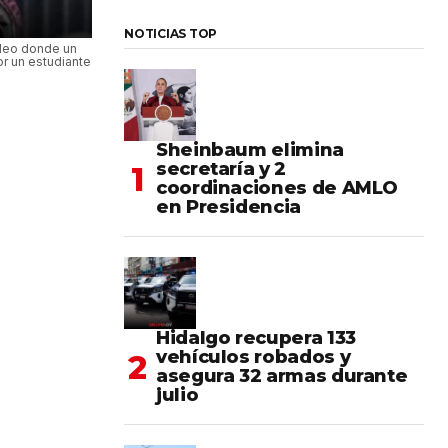
NOTICIAS TOP
ideo donde un
r un estudiante
Sheinbaum elimina
secretaría y 2
coordinaciones de AMLO
en Presidencia
Hidalgo recupera 133
vehículos robados y
asegura 32 armas durante
julio