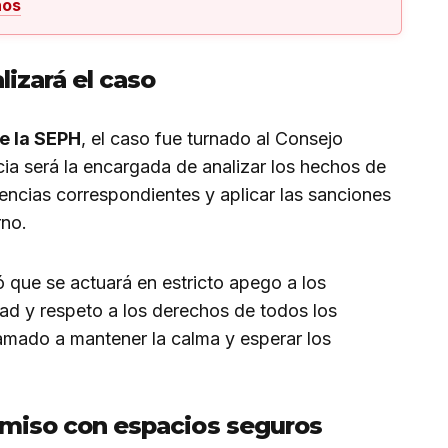
hos
izará el caso
e la SEPH
, el caso fue turnado al Consejo
ncia será la encargada de analizar los hechos de
gencias correspondientes y aplicar las sanciones
rno.
que se actuará en estricto apego a los
idad y respeto a los derechos de todos los
lamado a mantener la calma y esperar los
miso con espacios seguros