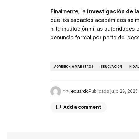
Finalmente, la
investigación de l
que los espacios académicos se ma
ni la institución ni las autoridade
denuncia formal por parte del doce
AGRESIÓN A MAESTROS
EDUCVACIÓN
HIDA
por
eduardo
Publicado
julio 28, 2025
Add a comment
Tu dirección de correo electrón