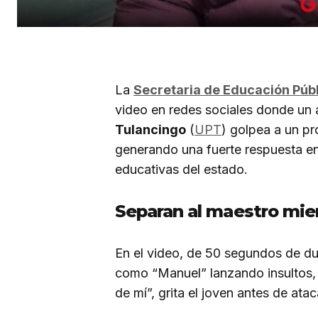
La
Secretaria de Educación Públ
video en redes sociales donde un
Tulancingo
(
UPT
) golpea a un pr
generando una fuerte respuesta en 
educativas del estado.
Separan al maestro mien
En el video, de 50 segundos de dur
como “Manuel” lanzando insultos, 
de mí”, grita el joven antes de atac