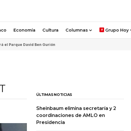
aco
Economía
Cultura
Columnas
Grupo Hoy
rá el Parque David Ben Gurión
PT
ÚLTIMAS NOTICIAS
Sheinbaum elimina secretaría y 2
coordinaciones de AMLO en
Presidencia