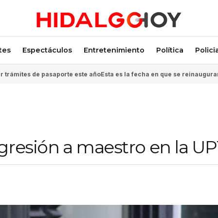
tes
Espectáculos
Entretenimiento
Política
Polici
 trámites de pasaporte este año
Esta es la fecha en que se reinaugura
gresión a maestro en la U