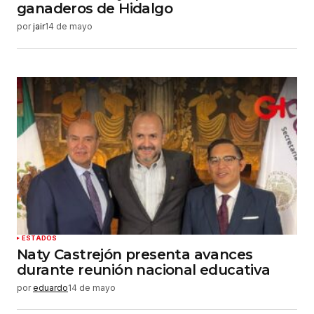
ganaderos de Hidalgo
por
jair
14 de mayo
ESTADOS
Naty Castrejón presenta avances
durante reunión nacional educativa
por
eduardo
14 de mayo