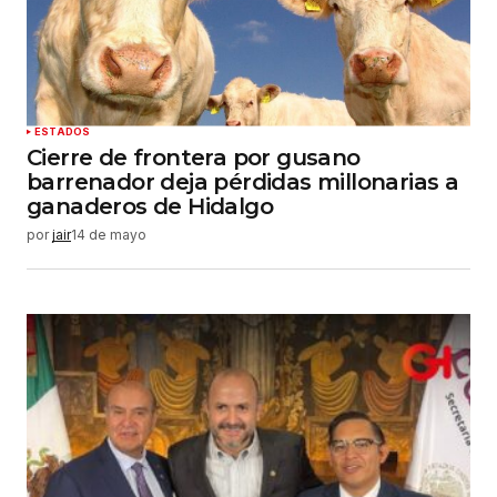
ESTADOS
Cierre de frontera por gusano
barrenador deja pérdidas millonarias a
ganaderos de Hidalgo
por
jair
14 de mayo