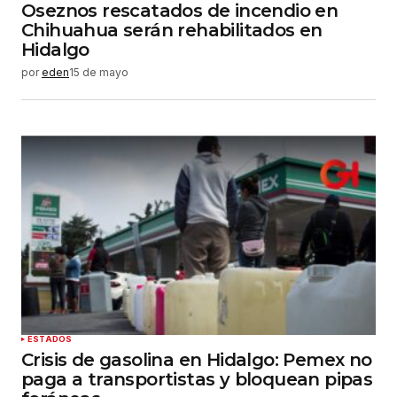
Oseznos rescatados de incendio en
Chihuahua serán rehabilitados en
Hidalgo
por
eden
15 de mayo
ESTADOS
Crisis de gasolina en Hidalgo: Pemex no
paga a transportistas y bloquean pipas