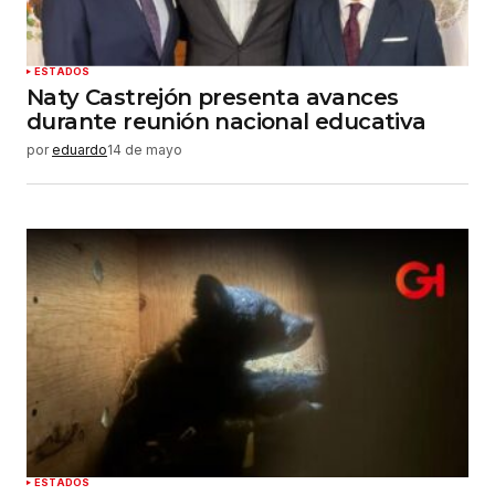
ESTADOS
Naty Castrejón presenta avances
durante reunión nacional educativa
por
eduardo
14 de mayo
ESTADOS