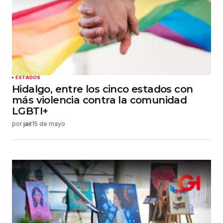
ESTADOS
Hidalgo, entre los cinco estados con
más violencia contra la comunidad
LGBTI+
por
jair
15 de mayo