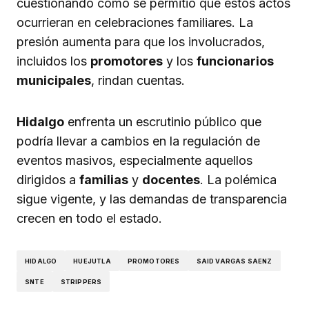
cuestionando cómo se permitió que estos actos
ocurrieran en celebraciones familiares. La
presión aumenta para que los involucrados,
incluidos los
promotores
y los
funcionarios
municipales
, rindan cuentas.
Hidalgo
enfrenta un escrutinio público que
podría llevar a cambios en la regulación de
eventos masivos, especialmente aquellos
dirigidos a
familias
y
docentes
. La polémica
sigue vigente, y las demandas de transparencia
crecen en todo el estado.
HIDALGO
HUEJUTLA
PROMOTORES
SAID VARGAS SAENZ
SNTE
STRIPPERS