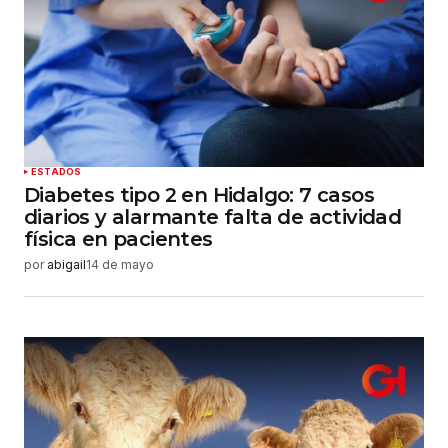
Tu correo electrónico
*
Guardar mi nombre, correo electrónico y sitio
web en este navegador para la próxima vez que
haga un comentario.
Enviar comentario
ESTADOS
Diabetes tipo 2 en Hidalgo: 7 casos
diarios y alarmante falta de actividad
física en pacientes
por
abigail
14 de mayo