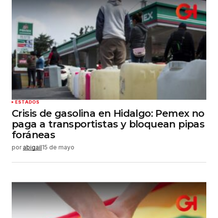
ESTADOS
Crisis de gasolina en Hidalgo: Pemex no
paga a transportistas y bloquean pipas
foráneas
por
abigail
15 de mayo