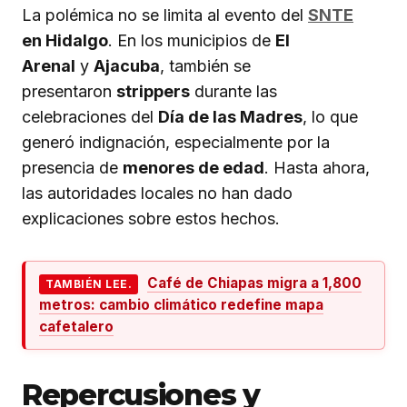
La polémica no se limita al evento del
SNTE
en Hidalgo
. En los municipios de
El
Arenal
y
Ajacuba
, también se
presentaron
strippers
durante las
celebraciones del
Día de las Madres
, lo que
generó indignación, especialmente por la
presencia de
menores de edad
. Hasta ahora,
las autoridades locales no han dado
explicaciones sobre estos hechos.
Café de Chiapas migra a 1,800
TAMBIÉN LEE.
metros: cambio climático redefine mapa
cafetalero
Repercusiones y