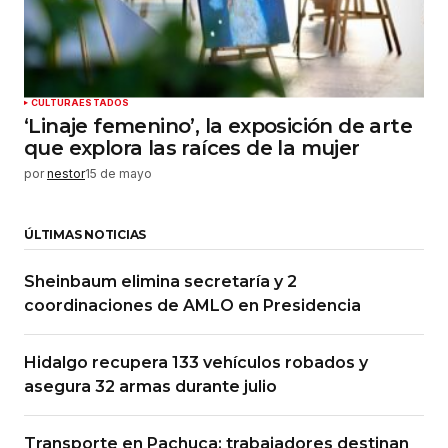
CULTURA
ESTADOS
‘Linaje femenino’, la exposición de arte
que explora las raíces de la mujer
por
nestor
15 de mayo
ÚLTIMAS NOTICIAS
Sheinbaum elimina secretaría y 2
coordinaciones de AMLO en Presidencia
Hidalgo recupera 133 vehículos robados y
asegura 32 armas durante julio
Transporte en Pachuca: trabajadores destinan