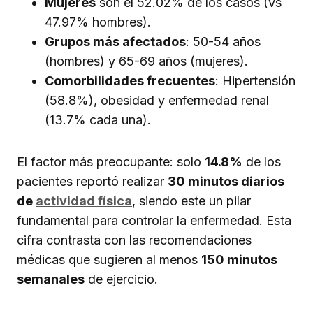
Mujeres
son el 52.02% de los casos (vs
47.97% hombres).
Grupos más afectados
: 50-54 años
(hombres) y 65-69 años (mujeres).
Comorbilidades frecuentes
: Hipertensión
(58.8%), obesidad y enfermedad renal
(13.7% cada una).
El factor más preocupante: solo
14.8%
de los
pacientes reportó realizar
30 minutos diarios
de
actividad física
, siendo este un pilar
fundamental para controlar la enfermedad. Esta
cifra contrasta con las recomendaciones
médicas que sugieren al menos
150 minutos
semanales
de ejercicio.