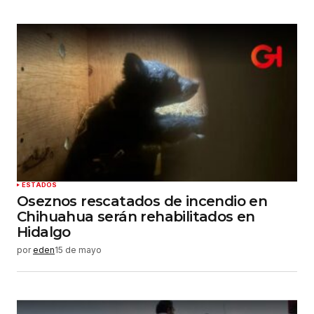
ESTADOS
Oseznos rescatados de incendio en
Chihuahua serán rehabilitados en
Hidalgo
por
eden
15 de mayo