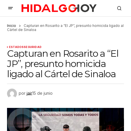
Inicio
Capturan en Rosarito a “El JP”, presunto homicida ligado al
Cártel de Sinaloa
ESTADOS
SEGURIDAD
Capturan en Rosarito a “El
JP”, presunto homicida
ligado al Cártel de Sinaloa
por
jair
15 de junio