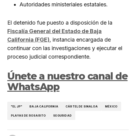
Autoridades ministeriales estatales.
El detenido fue puesto a disposición de la
Fiscalía General del Estado de Baja
California (FGE)
, instancia encargada de
continuar con las investigaciones y ejecutar el
proceso judicial correspondiente.
Únete a nuestro canal de
WhatsApp
"EL JP"
BAJA CALIFORNIA
CÁRTEL DE SINALOA
MÉXICO
PLAYAS DE ROSARITO
SEGURIDAD