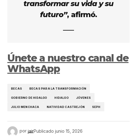
transformar su vida y su
futuro”
, afirmó.
Únete a nuestro canal de
WhatsApp
BECAS
BECAS PARA LA TRANSFORMACIÓN
GOBIERNO DE HIDALGO
HIDALGO
JÓVENES
JULIO MENCHACA
NATIVIDAD CASTREJÓN
SEPH
por
jair
Publicado
junio 15, 2026