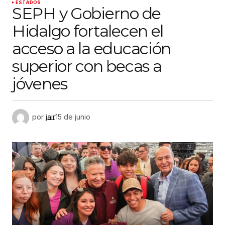
ESTADOS
SEPH y Gobierno de
Hidalgo fortalecen el
acceso a la educación
superior con becas a
jóvenes
por
jair
15 de junio