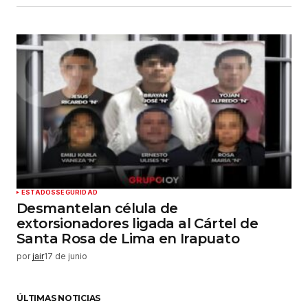
ESTADOS
SEGURIDAD
Desmantelan célula de
extorsionadores ligada al Cártel de
Santa Rosa de Lima en Irapuato
por
jair
17 de junio
ÚLTIMAS NOTICIAS