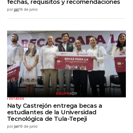
fechas, requisitos y recomendaciones
por
jair
16 de junio
ESTADOS
Naty Castrejón entrega becas a
estudiantes de la Universidad
Tecnológica de Tula-Tepeji
por
jair
16 de junio