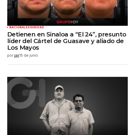
NACIONAL
SEGURIDAD
Detienen en Sinaloa a “El 24”, presunto
líder del Cártel de Guasave y aliado de
Los Mayos
por
jair
15 de junio