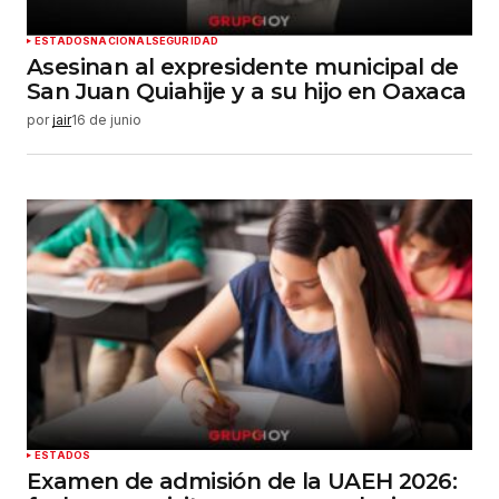
ESTADOS
NACIONAL
SEGURIDAD
Asesinan al expresidente municipal de
San Juan Quiahije y a su hijo en Oaxaca
por
jair
16 de junio
ESTADOS
Examen de admisión de la UAEH 2026: