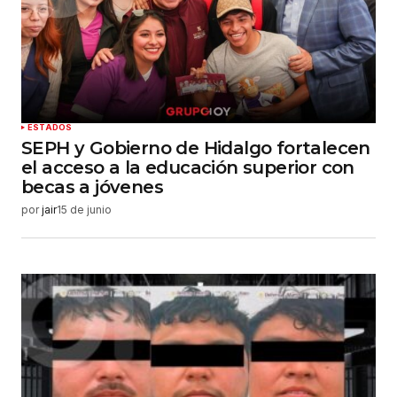
Guardar mi nombre, correo electrónico y sitio
web en este navegador para la próxima vez que
haga un comentario.
Enviar comentario
ESTADOS
SEPH y Gobierno de Hidalgo fortalecen
el acceso a la educación superior con
becas a jóvenes
por
jair
15 de junio