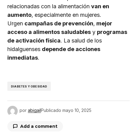
relacionadas con la alimentación
van en
aumento
, especialmente en mujeres.
Urgen
campañas de prevención
,
mejor
acceso a alimentos saludables
y
programas
de activación física
. La salud de los
hidalguenses
depende de acciones
inmediatas
.
DIABETES Y OBESIDAD
por
abigail
Publicado
mayo 10, 2025
Add a comment