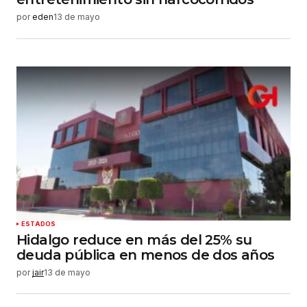
por
eden
13 de mayo
ESTADOS
Hidalgo reduce en más del 25% su
deuda pública en menos de dos años
por
jair
13 de mayo