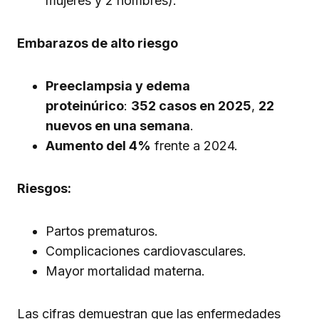
mujeres y 2 hombres).
Embarazos de alto riesgo
Preeclampsia y edema
proteinúrico
:
352 casos en 2025
,
22
nuevos en una semana
.
Aumento del 4%
frente a 2024.
Riesgos:
Partos prematuros.
Complicaciones cardiovasculares.
Mayor mortalidad materna.
Las cifras demuestran que las enfermedades