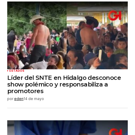
ESTADOS
Líder del SNTE en Hidalgo desconoce
show polémico y responsabiliza a
promotores
por
eden
14 de mayo