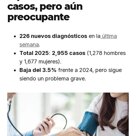
casos, pero aún
preocupante
226 nuevos diagnósticos
en la
última
semana
.
Total 2025
:
2,955 casos
(1,278 hombres
y 1,677 mujeres).
Baja del 3.5%
frente a 2024, pero sigue
siendo un problema grave.