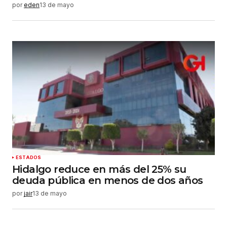
por
eden
13 de mayo
ESTADOS
Hidalgo reduce en más del 25% su
deuda pública en menos de dos años
por
jair
13 de mayo