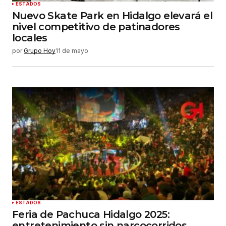
ESTADOS
Nuevo Skate Park en Hidalgo elevará el
nivel competitivo de patinadores
locales
por
Grupo Hoy
11 de mayo
ESTADOS
Feria de Pachuca Hidalgo 2025:
entretenimiento sin narcocorridos