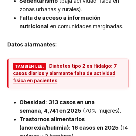
Sedentarismo
(baja actividad física en
zonas urbanas y rurales).
Falta de acceso a información
nutricional
en comunidades marginadas.
Datos alarmantes:
Diabetes tipo 2 en Hidalgo: 7
TAMBIÉN LEE.
casos diarios y alarmante falta de actividad
física en pacientes
Obesidad
:
313 casos en una
semana
,
4,741 en 2025
(70% mujeres).
Trastornos alimentarios
(anorexia/bulimia)
:
16 casos en 2025
(14