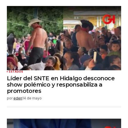
ESTADOS
Líder del SNTE en Hidalgo desconoce
show polémico y responsabiliza a
promotores
por
eden
14 de mayo