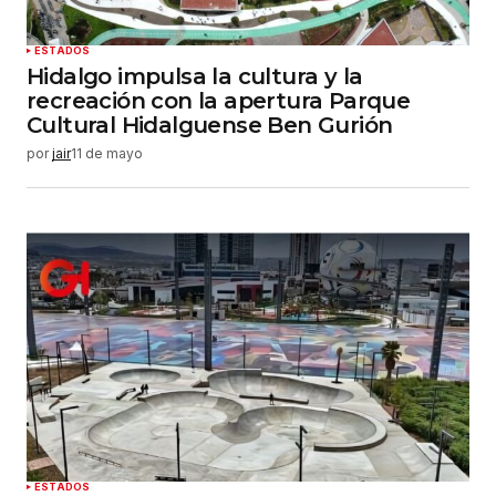
Enviar comentario
ESTADOS
Hidalgo impulsa la cultura y la
recreación con la apertura Parque
Cultural Hidalguense Ben Gurión
por
jair
11 de mayo
ESTADOS