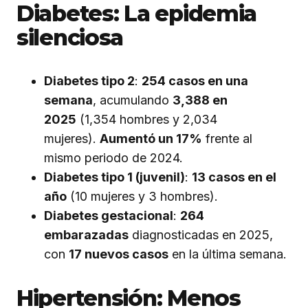
Diabetes: La epidemia
silenciosa
Diabetes tipo 2
:
254 casos en una
semana
, acumulando
3,388 en
2025
(1,354 hombres y 2,034
mujeres).
Aumentó un 17%
frente al
mismo periodo de 2024.
Diabetes tipo 1 (juvenil)
:
13 casos en el
año
(10 mujeres y 3 hombres).
Diabetes gestacional
:
264
embarazadas
diagnosticadas en 2025,
con
17 nuevos casos
en la última semana.
Hipertensión: Menos