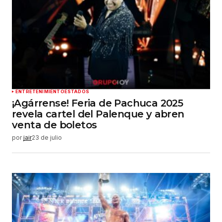
ENTRETENIMIENTO
ESTADOS
¡Agárrense! Feria de Pachuca 2025
revela cartel del Palenque y abren
venta de boletos
por
jair
23 de julio