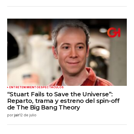
ENTRETENIMIENTO
ESPECTÁCULOS
“Stuart Fails to Save the Universe”:
Reparto, trama y estreno del spin-off
de The Big Bang Theory
por
jair
12 de julio