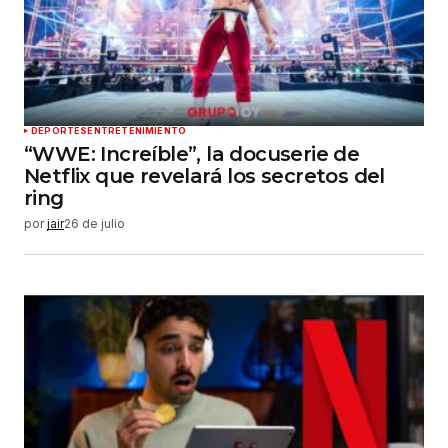
DEPORTES
ENTRETENIMIENTO
“WWE: Increíble”, la docuserie de
Netflix que revelará los secretos del
ring
por
jair
26 de julio