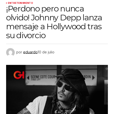
ENTRETENIMIENTO
¡Perdono pero nunca
olvido! Johnny Depp lanza
mensaje a Hollywood tras
su divorcio
por
eduardo
10 de julio