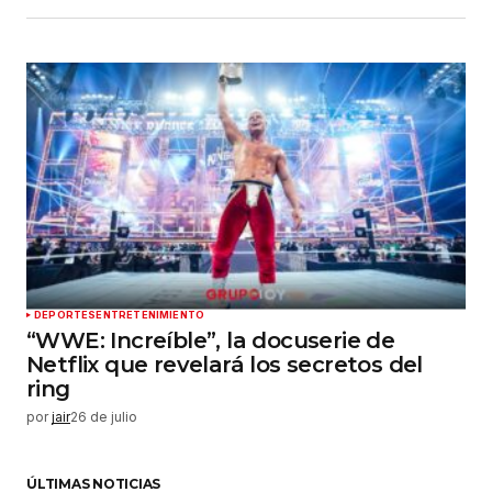
DEPORTES
ENTRETENIMIENTO
“WWE: Increíble”, la docuserie de
Netflix que revelará los secretos del
ring
por
jair
26 de julio
ÚLTIMAS NOTICIAS