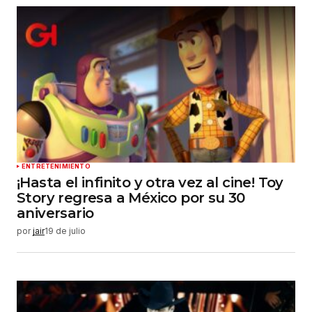
ENTRETENIMIENTO
¡Hasta el infinito y otra vez al cine! Toy
Story regresa a México por su 30
aniversario
por
jair
19 de julio