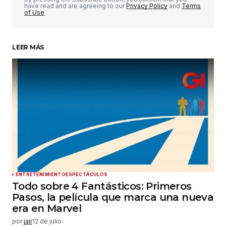
have read and are agreeing to our
Privacy Policy
and
Terms
of Use
LEER MÁS
Su nombre
*
Tu correo electrónico
*
Guardar mi nombre, correo electrónico y sitio
web en este navegador para la próxima vez que
haga un comentario.
Enviar comentario
ENTRETENIMIENTO
ESPECTÁCULOS
Todo sobre 4 Fantásticos: Primeros
Pasos, la película que marca una nueva
era en Marvel
por
jair
12 de julio