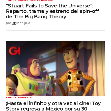
“Stuart Fails to Save the Universe”:
Reparto, trama y estreno del spin-off
de The Big Bang Theory
por
jair
12 de julio
ENTRETENIMIENTO
¡Hasta el infinito y otra vez al cine! Toy
Story regresa a México por su 30