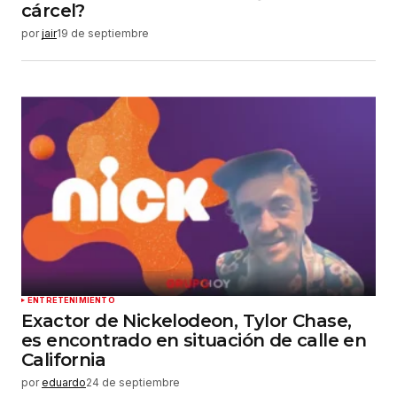
cárcel?
por
jair
19 de septiembre
ENTRETENIMIENTO
Exactor de Nickelodeon, Tylor Chase,
es encontrado en situación de calle en
California
por
eduardo
24 de septiembre