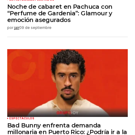
Noche de cabaret en Pachuca con
“Perfume de Gardenia”: Glamour y
emoción asegurados
por
jair
09 de septiembre
ESPECTÁCULOS
Bad Bunny enfrenta demanda
millonaria en Puerto Rico: ¿Podría ir a la