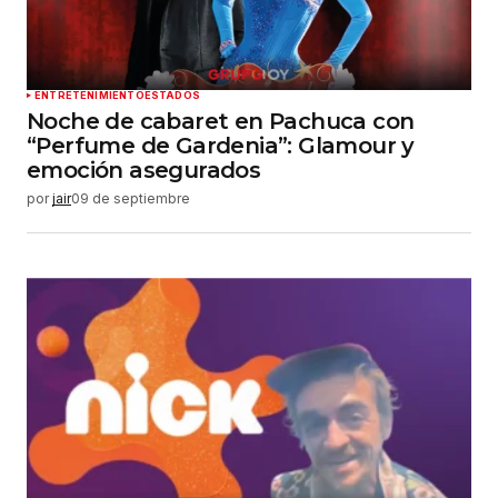
ENTRETENIMIENTO
ESTADOS
Noche de cabaret en Pachuca con
“Perfume de Gardenia”: Glamour y
emoción asegurados
por
jair
09 de septiembre