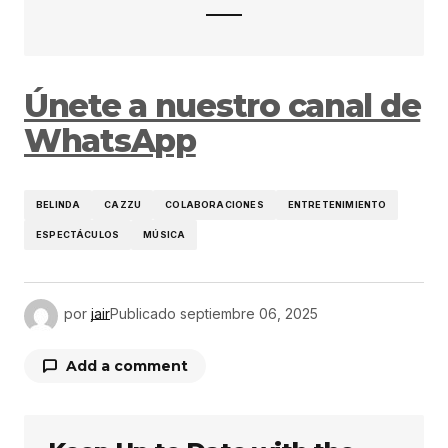
Únete a nuestro canal de
WhatsApp
BELINDA
CAZZU
COLABORACIONES
ENTRETENIMIENTO
ESPECTÁCULOS
MÚSICA
por
jair
Publicado
septiembre 06, 2025
Add a comment