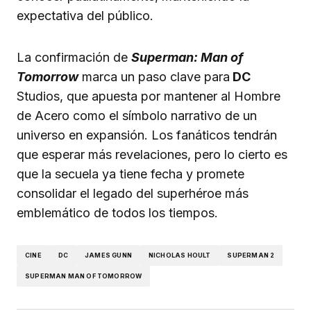
expectativa del público.
La confirmación de
Superman: Man of
Tomorrow
marca un paso clave para
DC
Studios, que apuesta por mantener al Hombre
de Acero como el símbolo narrativo de un
universo en expansión. Los fanáticos tendrán
que esperar más revelaciones, pero lo cierto es
que la secuela ya tiene fecha y promete
consolidar el legado del superhéroe más
emblemático de todos los tiempos.
CINE
DC
JAMES GUNN
NICHOLAS HOULT
SUPERMAN 2
SUPERMAN MAN OF TOMORROW