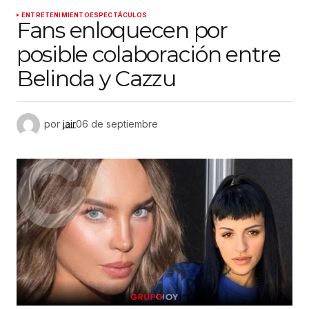
ENTRETENIMIENTO
ESPECTÁCULOS
Fans enloquecen por
posible colaboración entre
Belinda y Cazzu
por
jair
06 de septiembre