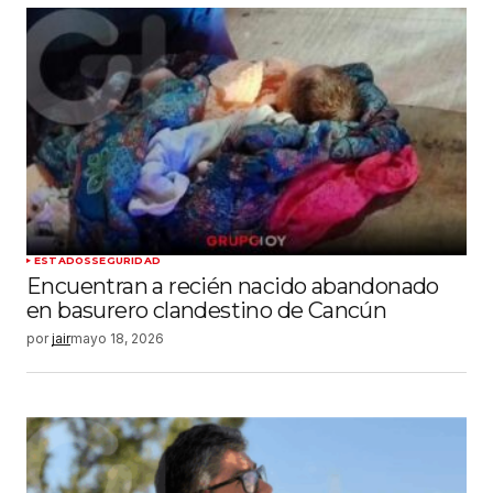
ESTADOS
SEGURIDAD
Encuentran a recién nacido abandonado
en basurero clandestino de Cancún
por
jair
mayo 18, 2026