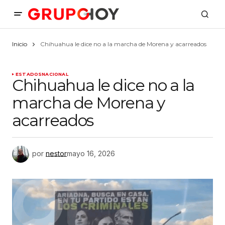
Inicio
Chihuahua le dice no a la marcha de Morena y acarreados
ESTADOS
NACIONAL
Chihuahua le dice no a la
marcha de Morena y
acarreados
por
nestor
mayo 16, 2026