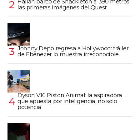
Hallan barco de Shackleton a 390 metros:
las primeras imágenes del Quest
Johnny Depp regresa a Hollywood: tráiler
de Ebenezer lo muestra irreconocible
Dyson V16 Piston Animal: la aspiradora
que apuesta por inteligencia, no solo
potencia