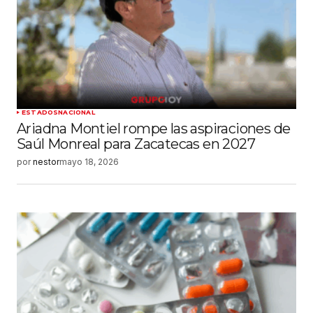
ESTADOS
NACIONAL
Ariadna Montiel rompe las aspiraciones de
Saúl Monreal para Zacatecas en 2027
por
nestor
mayo 18, 2026