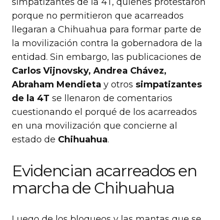
simpatizantes de la 4T, quienes protestaron
porque no permitieron que acarreados
llegaran a Chihuahua para formar parte de
la movilización contra la gobernadora de la
entidad. Sin embargo, las publicaciones de
Carlos Vijnovsky, Andrea Chávez,
Abraham Mendieta
y otros
simpatizantes
de la 4T
se llenaron de comentarios
cuestionando el porqué de los acarreados
en una movilización que concierne al
estado de
Chihuahua
.
Evidencian acarreados en
marcha de Chihuahua
Luego de los bloqueos y las mantas que se