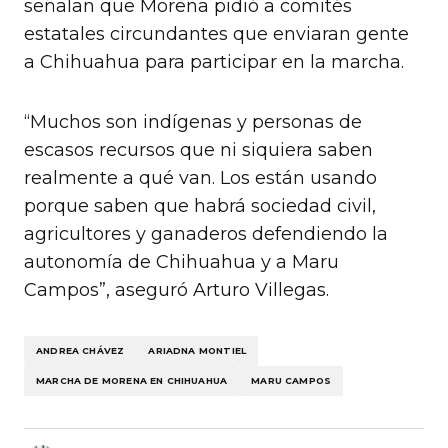
señalan que Morena pidió a comités
estatales circundantes que enviaran gente
a Chihuahua para participar en la marcha.
“Muchos son indígenas y personas de
escasos recursos que ni siquiera saben
realmente a qué van. Los están usando
porque saben que habrá sociedad civil,
agricultores y ganaderos defendiendo la
autonomía de Chihuahua y a Maru
Campos”, aseguró Arturo Villegas.
ANDREA CHÁVEZ
ARIADNA MONTIEL
MARCHA DE MORENA EN CHIHUAHUA
MARU CAMPOS