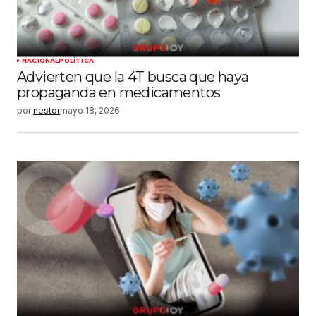
NACIONAL
POLÍTICA
Advierten que la 4T busca que haya
propaganda en medicamentos
por
nestor
mayo 18, 2026