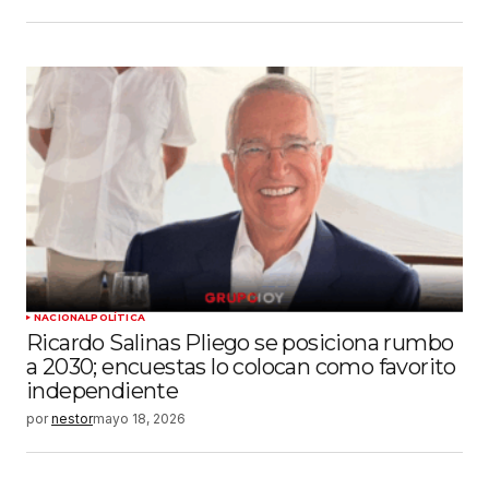
NACIONAL
POLÍTICA
Ricardo Salinas Pliego se posiciona rumbo
a 2030; encuestas lo colocan como favorito
independiente
por
nestor
mayo 18, 2026