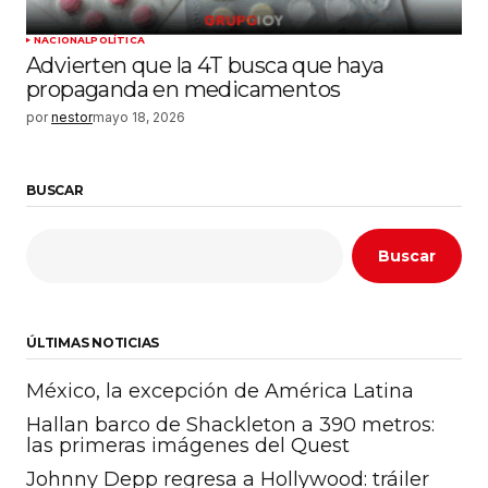
NACIONAL
POLÍTICA
Advierten que la 4T busca que haya
propaganda en medicamentos
por
nestor
mayo 18, 2026
BUSCAR
Buscar
ÚLTIMAS NOTICIAS
México, la excepción de América Latina
Hallan barco de Shackleton a 390 metros:
las primeras imágenes del Quest
Johnny Depp regresa a Hollywood: tráiler