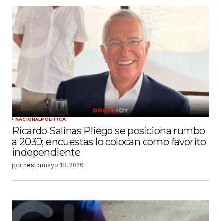
NACIONAL
POLÍTICA
Ricardo Salinas Pliego se posiciona rumbo
a 2030; encuestas lo colocan como favorito
independiente
por
nestor
mayo 18, 2026