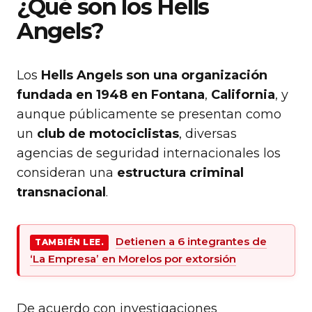
¿Qué son los Hells
Angels?
Los
Hells Angels son una organización
fundada en 1948 en Fontana
,
California
, y
aunque públicamente se presentan como
un
club de motociclistas
, diversas
agencias de seguridad internacionales los
consideran una
estructura criminal
transnacional
.
Detienen a 6 integrantes de
TAMBIÉN LEE.
‘La Empresa’ en Morelos por extorsión
De acuerdo con investigaciones