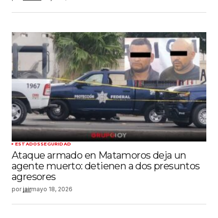
ESTADOS
SEGURIDAD
Ataque armado en Matamoros deja un
agente muerto: detienen a dos presuntos
agresores
por
jair
mayo 18, 2026