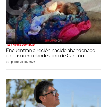
ESTADOS
SEGURIDAD
Encuentran a recién nacido abandonado
en basurero clandestino de Cancún
por
jair
mayo 18, 2026