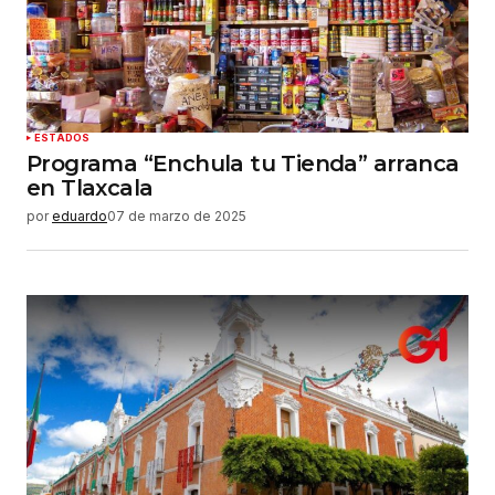
ESTADOS
Programa “Enchula tu Tienda” arranca
en Tlaxcala
por
eduardo
07 de marzo de 2025