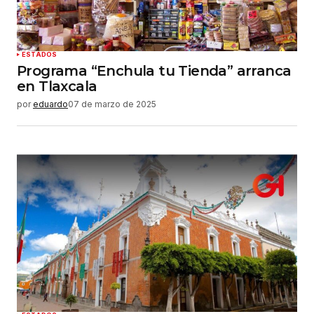
haga un comentario.
Enviar comentario
ESTADOS
Programa “Enchula tu Tienda” arranca
en Tlaxcala
por
eduardo
07 de marzo de 2025