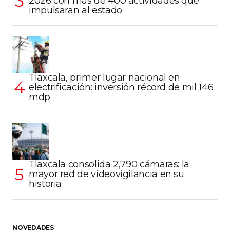
2026 con más de 400 actividades que
impulsaran al estado
Tlaxcala, primer lugar nacional en
electrificación: inversión récord de mil 146
mdp
Tlaxcala consolida 2,790 cámaras: la
mayor red de videovigilancia en su
historia
NOVEDADES