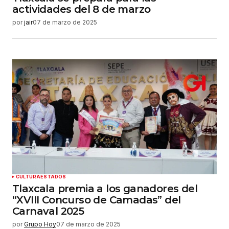
actividades del 8 de marzo
por
jair
07 de marzo de 2025
CULTURA
ESTADOS
Tlaxcala premia a los ganadores del
“XVIII Concurso de Camadas” del
Carnaval 2025
por
Grupo Hoy
07 de marzo de 2025