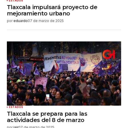
ESTADOS
Tlaxcala impulsará proyecto de
mejoramiento urbano
por
eduardo
07 de marzo de 2025
ESTADOS
Tlaxcala se prepara para las
actividades del 8 de marzo
por
jair
07 de marzo de 2025