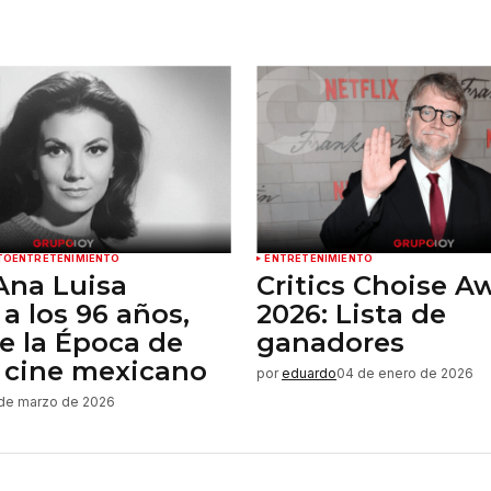
TO
ENTRETENIMIENTO
ENTRETENIMIENTO
Ana Luisa
Critics Choise A
 a los 96 años,
2026: Lista de
e la Época de
ganadores
 cine mexicano
por
eduardo
04 de enero de 2026
de marzo de 2026