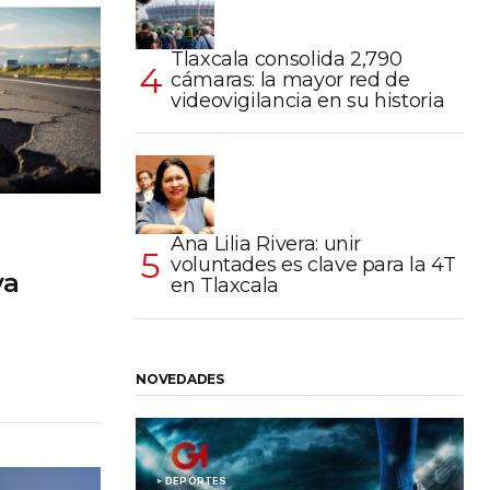
Tlaxcala consolida 2,790
cámaras: la mayor red de
videovigilancia en su historia
Ana Lilia Rivera: unir
voluntades es clave para la 4T
va
en Tlaxcala
NOVEDADES
DEPORTES