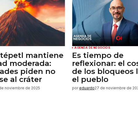
AGENDA DE NEGOCIOS
tépetl mantiene
Es tiempo de
dad moderada:
reflexionar: el co
dades piden no
de los bloqueos 
se al cráter
el pueblo
de noviembre de 2025
por
eduardo
27 de noviembre de 20