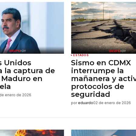
ESTADOS
s Unidos
Sismo en CDMX
 la captura de
interrumpe la
s Maduro en
mañanera y acti
ela
protocolos de
seguridad
de enero de 2026
por
eduardo
02 de enero de 2026