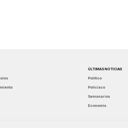
ÚLTIMAS NOTICIAS
ulos
Político
imiento
Policiaco
Semanarios
Economía