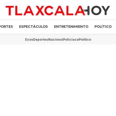
PORTES
ESPECTÁCULOS
ENTRETENIMIENTO
POLÍTICO
Ecos
Deportes
Nacional
Policiaco
Político