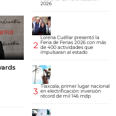
2026
Lorena Cuéllar presentó la
Feria de Ferias 2026 con más
de 400 actividades que
impulsaran al estado
wards
Tlaxcala, primer lugar nacional
en electrificación: inversión
récord de mil 146 mdp