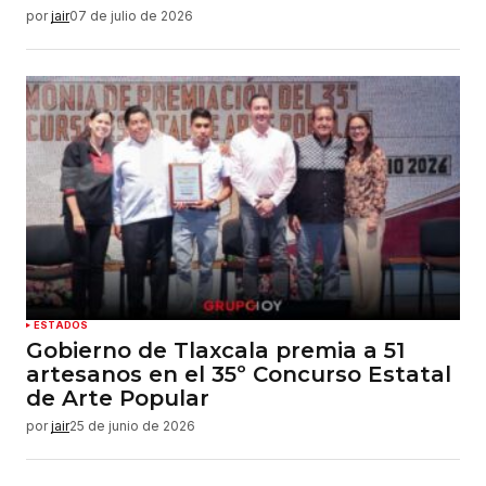
por
jair
07 de julio de 2026
ESTADOS
Gobierno de Tlaxcala premia a 51
artesanos en el 35º Concurso Estatal
de Arte Popular
por
jair
25 de junio de 2026