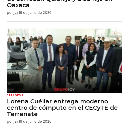
Oaxaca
por
jair
16 de junio de 2026
ESTADOS
Lorena Cuéllar entrega moderno
centro de cómputo en el CECyTE de
Terrenate
por
jair
16 de junio de 2026