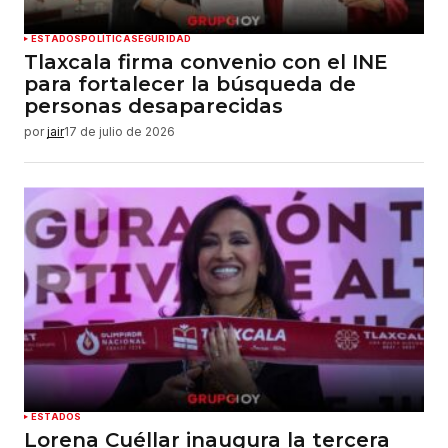
ESTADOS
POLÍTICA
SEGURIDAD
Tlaxcala firma convenio con el INE
para fortalecer la búsqueda de
personas desaparecidas
por
jair
17 de julio de 2026
ESTADOS
Lorena Cuéllar inaugura la tercera