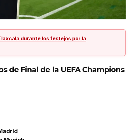
laxcala durante los festejos por la
vos de Final de la UEFA Champions
 Madrid
n Munich