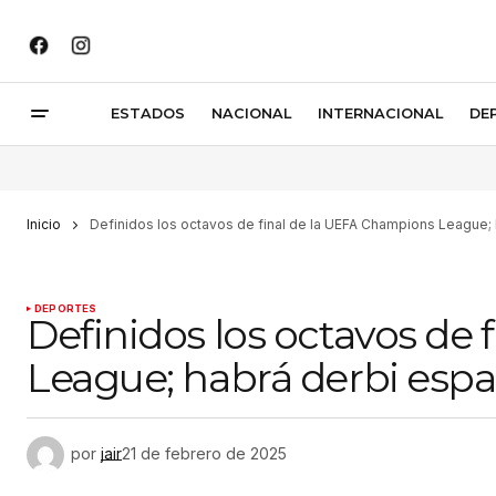
ESTADOS
NACIONAL
INTERNACIONAL
DE
Inicio
Definidos los octavos de final de la UEFA Champions League;
DEPORTES
Definidos los octavos de
League; habrá derbi esp
por
jair
21 de febrero de 2025