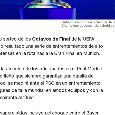
Definidos los octavos de final de l
Champions League; habrá derbi es
o sorteo de los
Octavos de Final
de la
UEFA
o resultado una serie de enfrentamientos de alto
ensas en la ruta hacia la Gran Final en Múnich.
la atención de los aficionados es el Real Madrid
drileño que siempre garantiza una batalla de
pool se medirá ante el PSG en un enfrentamiento
guras de talla mundial en ambos equipos y con la
pirante al título.
apercibidos incluyen el choque entre el Bayer