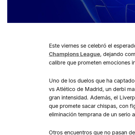
Este viernes se celebró el esperad
Champions League
, dejando com
calibre que prometen emociones int
Uno de los duelos que ha captado 
vs Atlético de Madrid, un derbi ma
gran intensidad. Además, el Liver
que promete sacar chispas, con fi
eliminación temprana de un serio as
Otros encuentros que no pasan des