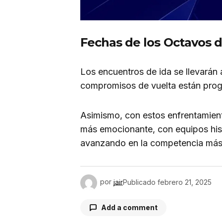
Fechas de los Octavos d
Los encuentros de ida se llevarán 
compromisos de vuelta están pro
Asimismo, con estos enfrentamien
más emocionante, con equipos his
avanzando en la competencia más p
por
jair
Publicado
febrero 21, 2025
Add a comment