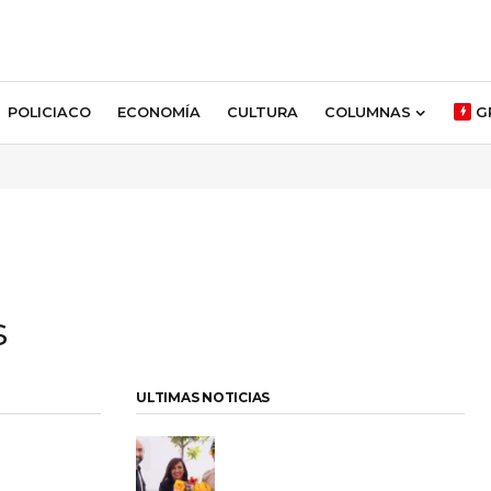
POLICIACO
ECONOMÍA
CULTURA
COLUMNAS
G
s
ULTIMAS NOTICIAS