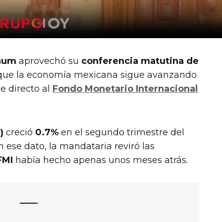
baum
aprovechó su
conferencia matutina de
que la economía mexicana sigue avanzando
e directo al
Fondo Monetario Internacional
)
creció
0.7%
en el segundo trimestre del
on ese dato, la mandataria reviró las
FMI
había hecho apenas unos meses atrás.