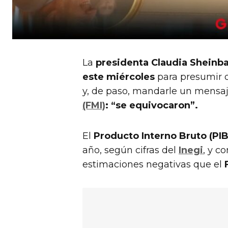
La
presidenta Claudia Shein
este miércoles
para presumir 
y, de paso, mandarle un mensaj
(FMI)
: “se equivocaron”.
El
Producto Interno Bruto (PIB
año, según cifras del
Inegi
, y c
estimaciones negativas que el