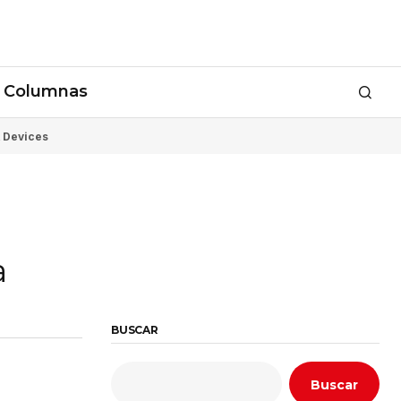
Columnas
 Devices
a
BUSCAR
Buscar