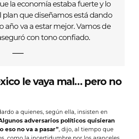
e la economía estaba fuerte y lo
El plan que diseñamos está dando
mo año va a estar mejor. Vamos de
seguró con tono confiado.
xico le vaya mal… pero no
rdo a quienes, según ella, insisten en
Algunos adversarios políticos quisieran
o eso no va a pasar”
, dijo, al tiempo que
tos, como la incertidumbre por los aranceles