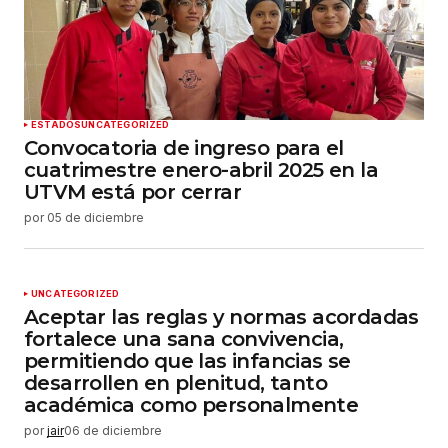
ESTADOS
UNCATEGORIZED
Convocatoria de ingreso para el
cuatrimestre enero-abril 2025 en la
UTVM está por cerrar
por
05 de diciembre
UNCATEGORIZED
Aceptar las reglas y normas acordadas
fortalece una sana convivencia,
permitiendo que las infancias se
desarrollen en plenitud, tanto
académica como personalmente
por
jair
06 de diciembre