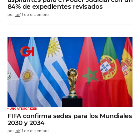
84% de expedientes revisados
por
jair
11 de diciembre
UNCATEGORIZED
FIFA confirma sedes para los Mundiales
2030 y 2034
por
jair
11 de diciembre