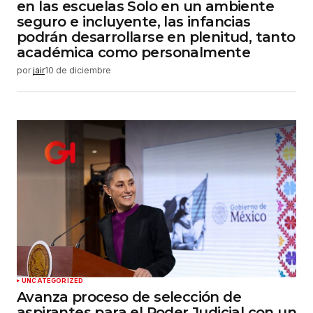
en las escuelas Solo en un ambiente
seguro e incluyente, las infancias
podrán desarrollarse en plenitud, tanto
académica como personalmente
por
jair
10 de diciembre
UNCATEGORIZED
Avanza proceso de selección de
aspirantes para el Poder Judicial con un