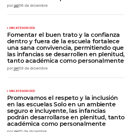
por
jair
06 de diciembre
UNCATEGORIZED
Fomentar el buen trato y la confianza
dentro y fuera de la escuela fortalece
una sana convivencia, permitiendo que
las infancias se desarrollen en plenitud,
tanto académica como personalmente
por
jair
09 de diciembre
UNCATEGORIZED
Promovamos el respeto y la inclusión
en las escuelas Solo en un ambiente
seguro e incluyente, las infancias
podrán desarrollarse en plenitud, tanto
académica como personalmente
por
jair
10 de diciembre